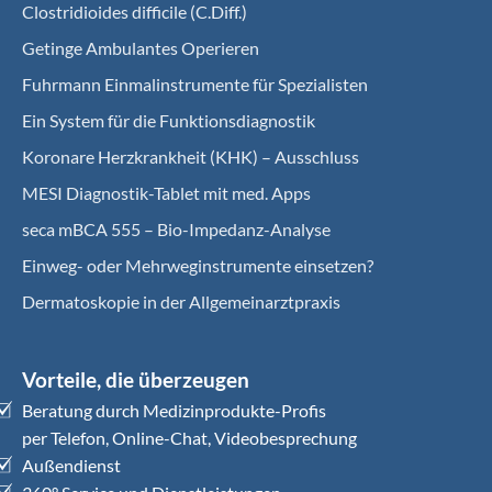
Clostridioides difficile (C.Diff.)
Getinge Ambulantes Operieren
Fuhrmann Einmalinstrumente für Spezialisten
Ein System für die Funktionsdiagnostik
Koro­nare Herz­krank­heit (KHK) – Ausschluss
MESI Diagnostik-Tablet mit med. Apps
seca mBCA 555 – Bio-Impedanz-Analyse
Einweg- oder Mehrweginstrumente einsetzen?
Dermatoskopie in der Allgemeinarztpraxis
Vorteile, die überzeugen
Beratung durch Medizinprodukte-Profis
per Telefon, Online-Chat, Videobesprechung
Außendienst