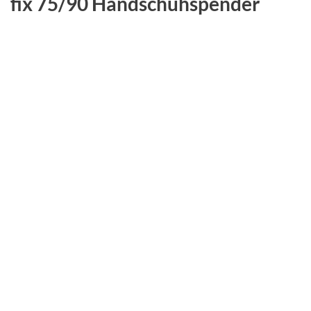
fix 75/90 Handschuhspender