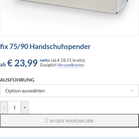
fix 75/90 Handschuhspender
€
23,99
netto
(
ab
€ 28,55
brutto)
ab
Zuzüglich
Versandkosten
AUSFÜHRUNG
-
+
IN DEN WARENKORB