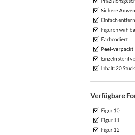
Präzisionsgesc
Sichere Anwe
Einfach entfe
Figuren wählba
Farbcodiert
Peel-verpackt 
Einzeln steril v
Inhalt: 20 Stück
Verfügbare Fo
Figur 10
Figur 11
Figur 12