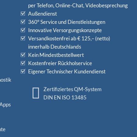
per Telefon, Online-Chat, Videobesprechung
Außendienst
360° Service und Dienstleistungen
Innovative Versorgungskonzepte
Versandkostenfrei ab € 125,– (netto)
innerhalb Deutschlands
Kein Mindestbestellwert
Kostenfreier Rückholservice
Eigener Technischer Kundendienst
ostik
Zertifiziertes QM-System
DIN EN ISO 13485
 Apps
nte