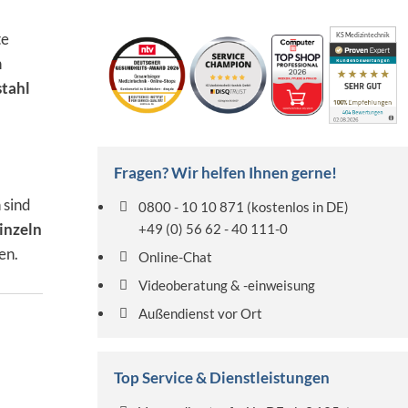
te
KS Medizintechnik
n
stahl
Fragen? Wir helfen Ihnen gerne!
 sind
0800 - 10 10 871
(kostenlos in DE)
inzeln
+49 (0) 56 62 - 40 111-0
en.
Online-Chat
Videoberatung & -einweisung
Außendienst vor Ort
Top Service & Dienstleistungen