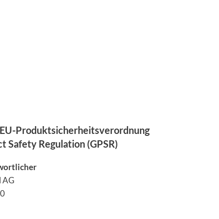
EU-Produktsicherheitsverordnung
ct Safety Regulation (GPSR)
wortlicher
l AG
60