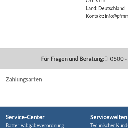
Ort: Köln
Land: Deutschland
Kontakt: info@pfm
Für Fragen und Beratung:
0800 - 
Zahlungsarten
Service-Center
Servicewelten
Batterieabgabeverordnung
Technischer Kund