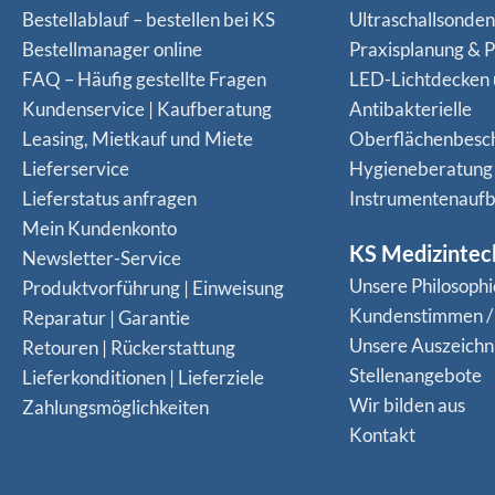
Bestellablauf – bestellen bei KS
Ultraschallsonde
Bestellmanager online
Praxisplanung & P
FAQ – Häufig gestellte Fragen
LED-Lichtdecken
Kundenservice | Kaufberatung
Antibakterielle
Leasing, Mietkauf und Miete
Oberflächenbesc
Lieferservice
Hygieneberatung
Lieferstatus anfragen
Instrumentenaufb
Mein Kundenkonto
KS Medizintec
Newsletter-Service
Unsere Philosophi
Produktvorführung | Einweisung
Kundenstimmen /
Reparatur | Garantie
Unsere Auszeich
Retouren | Rückerstattung
Stellenangebote
Lieferkonditionen | Lieferziele
Wir bilden aus
Zahlungsmöglichkeiten
Kontakt