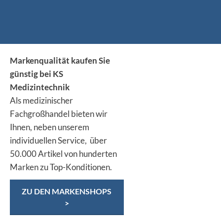
Markenqualität kaufen Sie
günstig bei KS
Medizintechnik
Als medizinischer
Fachgroßhandel bieten wir
Ihnen, neben unserem
individuellen Service, über
50.000 Artikel von hunderten
Marken zu Top-Konditionen.
ZU DEN MARKENSHOPS
>