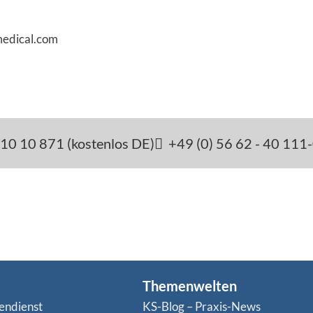
medical.com
10 10 871 (kostenlos DE)
+49 (0) 56 62 - 40 111
Themenwelten
endienst
KS-Blog – Praxis-News