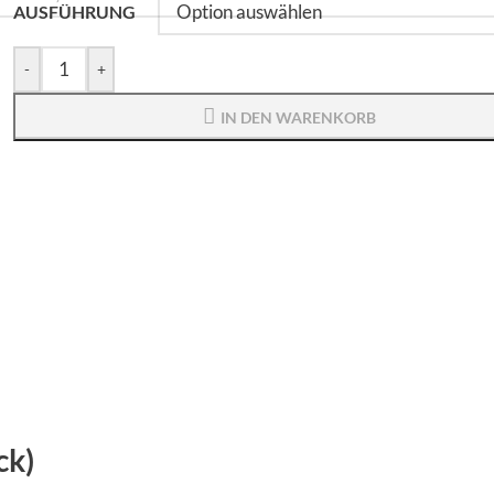
AUSFÜHRUNG
-
+
IN DEN WARENKORB
ck)