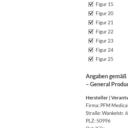
Figur 15
Figur 20
Figur 21
Figur 22
Figur 23
Figur 24
Figur 25
Angaben gemäß 
– General Produ
Hersteller | Verant
Firma: PFM Medica
Straße: Wankelstr. 
PLZ: 50996