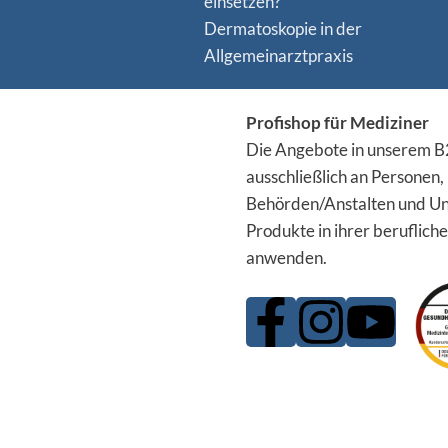
einsetzen?
Dermatoskopie in der
Allgemeinarztpraxis
Profishop für Mediziner
Die Angebote in unserem B2
ausschließlich an Personen,
Behörden/Anstalten und Un
Produkte in ihrer berufliche
anwenden.