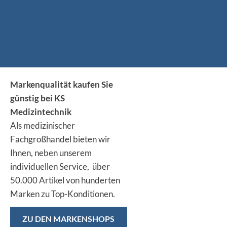
Markenqualität kaufen Sie
günstig bei KS
Medizintechnik
Als medizinischer
Fachgroßhandel bieten wir
Ihnen, neben unserem
individuellen Service, über
50.000 Artikel von hunderten
Marken zu Top-Konditionen.
ZU DEN MARKENSHOPS