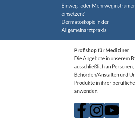
Einweg- oder Mehrweginstrume
einsetzen?
Dermatoskopie in der
Allgemeinarztpraxis
Profishop für Mediziner
Die Angebote in unserem B2
ausschließlich an Personen,
Behörden/Anstalten und Un
Produkte in ihrer berufliche
anwenden.