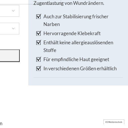
Zugentlastung von Wundrändern.
Auch zur Stabilisierung frischer
Narben
Hervorragende Klebekraft
Enthält keine allergieauslösenden
Stoffe
Für empfindliche Haut geeignet
In verschiedenen Größen erhältlich
en
KS Medizintechnik