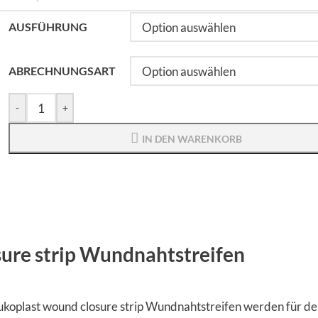
AUSFÜHRUNG
ABRECHNUNGSART
-
+
IN DEN WARENKORB
sure strip Wundnahtstreifen
koplast wound closure strip Wundnahtstreifen werden für d