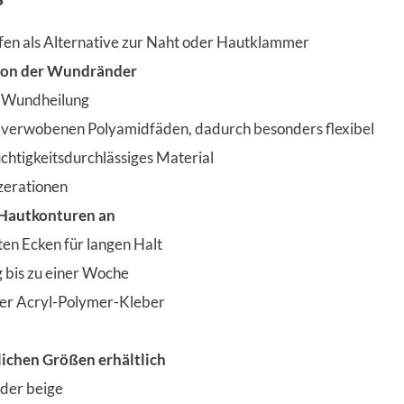
en als Alternative zur Naht oder Hautklammer
ion der Wundränder
e Wundheilung
s verwobenen Polyamidfäden, dadurch besonders flexibel
chtigkeitsdurchlässiges Material
zerationen
 Hautkonturen an
en Ecken für langen Halt
 bis zu einer Woche
er Acryl-Polymer-Kleber
lichen Größen erhältlich
der beige