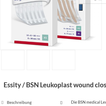
Essity / BSN Leukoplast wound clo
Die BSN medical Leu
Beschreibung