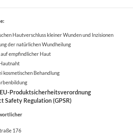
e:
chen Hautverschluss kleiner Wunden und Inzisionen
ung der natürlichen Wundheilung
z auf empfindlicher Haut
 Hautnaht
i kosmetischen Behandlung
arbenbildung
EU-Produktsicherheitsverordnung
ct Safety Regulation (GPSR)
wortlicher
Straße 176