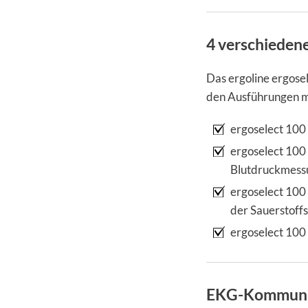
4 verschieden
Das ergoline ergose
den Ausführungen m
ergoselect 100
ergoselect 100
Blutdruckmessu
ergoselect 100 
der Sauerstoffs
ergoselect 100
EKG-Kommunik