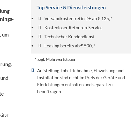
Top Service & Dienstleistungen
dung
inings-
Versandkostenfrei in DE ab € 125,-*
Kostenloser Retouren-Service
, um
Technischer Kundendienst
Leasing bereits ab € 500,-*
* zzgl. Mehrwertsteuer
erung
.
Aufstellung, Inbetriebnahme, Einweisung und
l und
Installation sind nicht im Preis der Geräte und
Einrichtungen enthalten und separat zu
beauftragen.
te
itzt