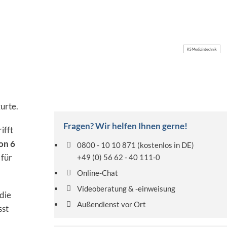
KS Medizintechnik
urte.
Fragen? Wir helfen Ihnen gerne!
ifft
on 6
0800 - 10 10 871
(kostenlos in DE)
 für
+49 (0) 56 62 - 40 111-0
Online-Chat
Videoberatung & -einweisung
die
Außendienst vor Ort
sst