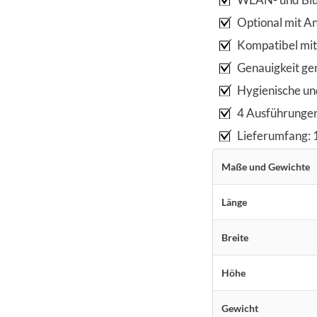
Optional mit A
Kompatibel mit
Genauigkeit g
Hygienische un
4 Ausführunge
Lieferumfang: 
Maße und Gewichte
Länge
Breite
Höhe
Gewicht