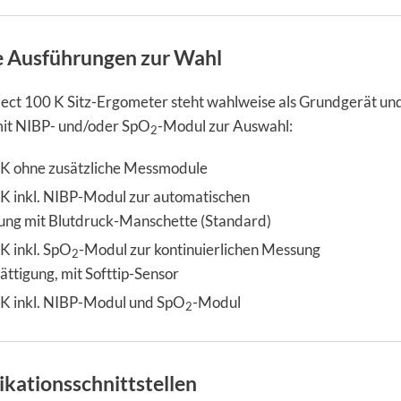
e Ausführungen zur Wahl
lect 100 K Sitz-Ergometer steht wahlweise als Grundgerät und
it NIBP- und/oder SpO
-Modul zur Auswahl:
2
 K ohne zusätzliche Messmodule
 K inkl. NIBP-Modul zur automatischen
ng mit Blutdruck-Manschette (Standard)
K inkl. SpO
-Modul zur kontinuierlichen Messung
2
ättigung, mit Softtip-Sensor
 K inkl. NIBP-Modul und SpO
-Modul
2
ationsschnittstellen