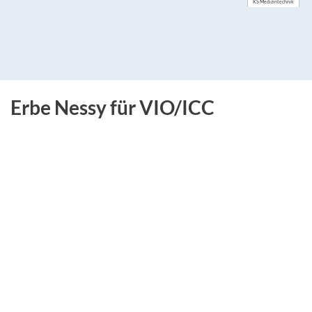
KS Medizintechnik
Erbe Nessy für VIO/ICC