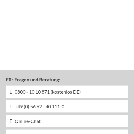
Für Fragen und Beratung:
0800 - 10 10 871 (kostenlos DE)
+49 (0) 56 62 - 40 111-0
Online-Chat