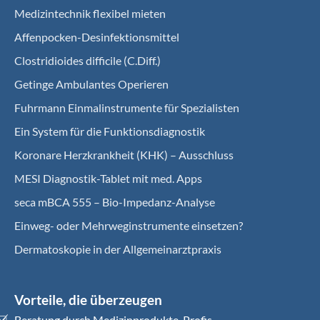
Medizintechnik flexibel mieten
Affenpocken-Desinfektionsmittel
Clostridioides difficile (C.Diff.)
Getinge Ambulantes Operieren
Fuhrmann Einmalinstrumente für Spezialisten
Ein System für die Funktionsdiagnostik
Koro­nare Herz­krank­heit (KHK) – Ausschluss
MESI Diagnostik-Tablet mit med. Apps
seca mBCA 555 – Bio-Impedanz-Analyse
Einweg- oder Mehrweginstrumente einsetzen?
Dermatoskopie in der Allgemeinarztpraxis
Vorteile, die überzeugen
Beratung durch Medizinprodukte-Profis