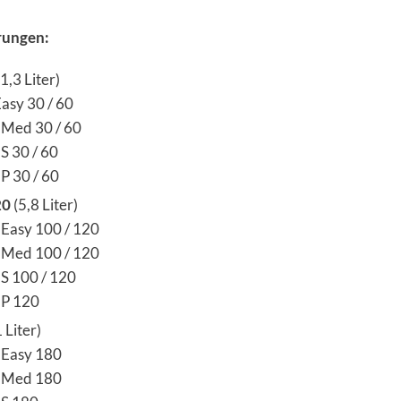
rungen:
1,3 Liter)
Easy 30 / 60
c Med 30 / 60
 S 30 / 60
 P 30 / 60
20
(5,8 Liter)
 Easy 100 / 120
c Med 100 / 120
 S 100 / 120
 P 120
 Liter)
c Easy 180
c Med 180