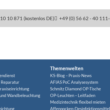
10 10 871 (kostenlos DE)
+49 (0) 56 62 - 40 111
Themenwelten
endienst
KS-Blog – Praxis-News
n Reparatur
AFIAS PoC Analysesystem
raxiseinrichtung
Schmitz Diamond OP-Tische
 und Wandbeleuchtung
OP-Leuchten – Leitfaden
Medizintechnik flexibel mieten
hichtung
Affenpocken-Desinfektionsmittel