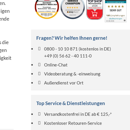
en.
digen
gende
Fragen? Wir helfen Ihnen gerne!
s die
0800 - 10 10 871
(kostenlos in DE)
igen
+49 (0) 56 62 - 40 111-0
igkeit
Online-Chat
Videoberatung & -einweisung
Außendienst vor Ort
Top Service & Dienstleistungen
Versandkostenfrei in DE ab € 125,-*
Kostenloser Retouren-Service