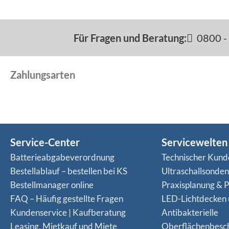
Für Fragen und Beratung:
0800 - 
Zahlungsarten
Service-Center
Servicewelten
Batterieabgabeverordnung
Technischer Kund
Bestellablauf – bestellen bei KS
Ultraschallsonde
Bestellmanager online
Praxisplanung & P
FAQ – Häufig gestellte Fragen
LED-Lichtdecken
Kundenservice | Kaufberatung
Antibakterielle
Leasing, Mietkauf und Miete
Oberflächenbesc