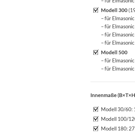
– für Elmasonic
Modell 300
(19
– für Elmasoni
– für Elmasoni
– für Elmasonic
– für Elmasonic
Modell 500
– für Elmasoni
– für Elmasonic
Innenmaße (
B×T×H
Modell 30/60: 
Modell 100/12
Modell 180: 2