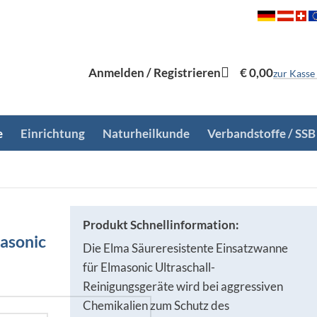
Anmelden / Registrieren
€
0,00
zur Kasse
e
Einrichtung
Naturheilkunde
Verbandstoffe / SSB
Produkt Schnellinformation:
masonic
Die Elma Säureresistente Einsatzwanne
für Elmasonic Ultraschall-
Reinigungsgeräte wird bei aggressiven
Chemikalien zum Schutz des