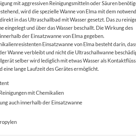
igung mit aggressiven Reinigungsmitteln oder Säuren benötig
stehend, wird die spezielle Wanne von Elma mit dem notwen
 direkt in das Ultraschallbad mit Wasser gesetzt. Das zu reini
ne eingelegt und über das Wasser beschallt. Die Wirkung des
ch innerhalb der Einsatzwanne von Elma gegeben.
mikalienresistenten Einsatzwanne von Elma besteht darin, das
 der Wanne verbleibt und nicht die Ultraschallwanne beschäd
lgerät selber wird lediglich mit etwas Wasser als Kontaktflüss
d eine lange Laufzeit des Gerätes ermöglicht.
tent
Reinigungen mit Chemikalien
kung auch innerhalb der Einsatzwanne
propylen