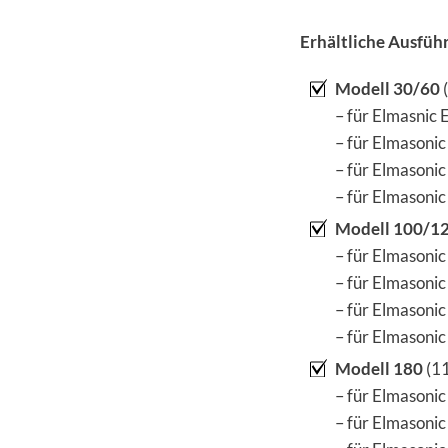
Erhältliche Ausfüh
Modell 30/60
(
– für Elmasnic 
– für Elmasoni
– für Elmasonic
– für Elmasonic
Modell 100/1
– für Elmasonic
– für Elmasoni
– für Elmasonic
– für Elmasonic
Modell 180
(11
– für Elmasoni
– für Elmasoni