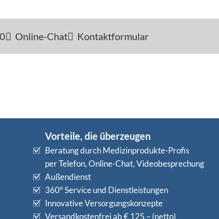
-0
Online-Chat
Kontaktformular
Vorteile, die überzeugen
Beratung durch Medizinprodukte-Profis
per Telefon, Online-Chat, Videobesprechung
Außendienst
360° Service und Dienstleistungen
Innovative Versorgungskonzepte
Versandkostenfrei ab € 125,– (netto)