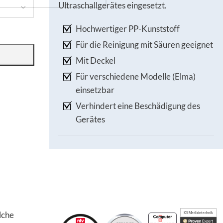
Ultraschallgerätes eingesetzt.
Hochwertiger PP-Kunststoff
Für die Reinigung mit Säuren geeignet
Mit Deckel
Für verschiedene Modelle (Elma)
einsetzbar
Verhindert eine Beschädigung des
Gerätes
lche
KS Medizintechnik