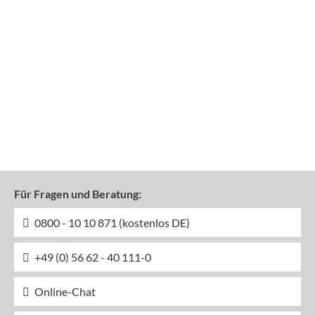
Für Fragen und Beratung:
0800 - 10 10 871 (kostenlos DE)
+49 (0) 56 62 - 40 111-0
Online-Chat