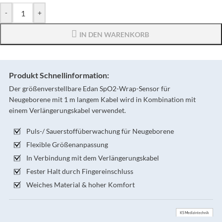
-
+
IN DEN WARENKORB
Produkt Schnellinformation:
Der größenverstellbare Edan SpO2-Wrap-Sensor für
Neugeborene mit 1 m langem Kabel wird in Kombination mit
einem Verlängerungskabel verwendet.
Puls-/ Sauerstoffüberwachung für Neugeborene
Flexible Größenanpassung
In Verbindung mit dem Verlängerungskabel
Fester Halt durch Fingereinschluss
Weiches Material & hoher Komfort
KS Medizintechnik