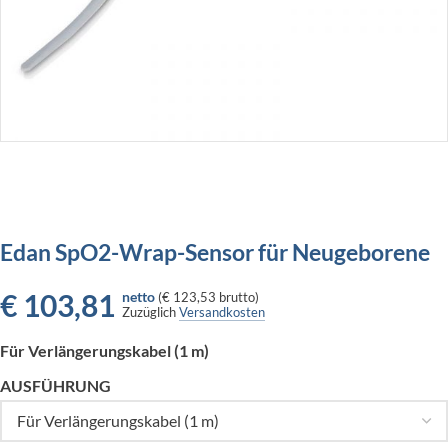
Edan SpO2-Wrap-Sensor für Neugeborene
€
103,81
netto
(
€ 123,53
brutto)
Zuzüglich
Versandkosten
Für Verlängerungskabel (1 m)
AUSFÜHRUNG