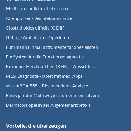
Medizintechnik flexibel mieten
Affenpocken-Desinfektionsmittel
Clostridioides difficile (C.Diff.)
Getinge Ambulantes Operieren
Fuhrmann Einmalinstrumente für Spezialisten
Ein System für die Funktionsdiagnostik
Koro­nare Herz­krank­heit (KHK) – Ausschluss
MESI Diagnostik-Tablet mit med. Apps
seca mBCA 555 – Bio-Impedanz-Analyse
Einweg- oder Mehrweginstrumente einsetzen?
Dermatoskopie in der Allgemeinarztpraxis
Vorteile, die überzeugen