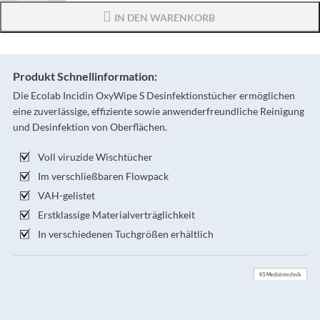
IN DEN WARENKORB
Produkt Schnellinformation:
Die Ecolab Incidin OxyWipe S Desinfektionstücher ermöglichen
eine zuverlässige, effiziente sowie anwenderfreundliche Reinigung
und Desinfektion von Oberflächen.
Voll viruzide Wischtücher
Im verschließbaren Flowpack
VAH-gelistet
Erstklassige Materialverträglichkeit
In verschiedenen Tuchgrößen erhältlich
KS Medizintechnik