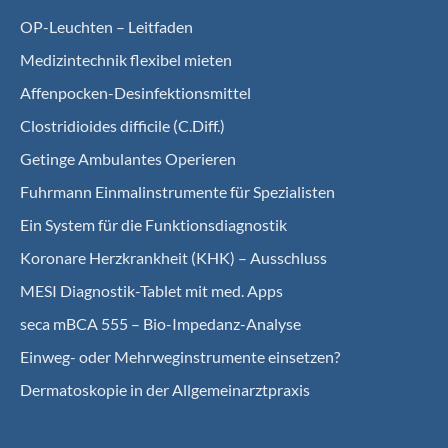
OP-Leuchten – Leitfaden
Medizintechnik flexibel mieten
Affenpocken-Desinfektionsmittel
Clostridioides difficile (C.Diff.)
Getinge Ambulantes Operieren
Fuhrmann Einmalinstrumente für Spezialisten
Ein System für die Funktionsdiagnostik
Koro­nare Herz­krank­heit (KHK) – Ausschluss
MESI Diagnostik-Tablet mit med. Apps
seca mBCA 555 – Bio-Impedanz-Analyse
Einweg- oder Mehrweginstrumente einsetzen?
Dermatoskopie in der Allgemeinarztpraxis