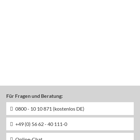
Für Fragen und Beratung:
0800 - 10 10 871 (kostenlos DE)
+49 (0) 56 62 - 40 111-0
Online-Chat