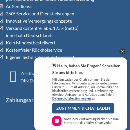
Außendienst
360° Service und Dienstleistungen
Innovative Versorgungskonzepte
Versandkostenfrei ab € 125,– (netto)
innerhalb Deutschlands
Kein Mindestbestellwert
Kostenfreier Rückholservice
Eigener Technischer Kundendienst
👋 Hallo, haben Sie Fragen? Schreiben
Sie uns bitte hier.
Zertifiziertes QM-System
DIN EN ISO 13485
Mit dem Laden des Chats stimmen Sie der
Erhebung und Verarbeitung personenbezogener
Daten (z.B. E-Mail-Adresse) zur Kommunikation
hinsichtlich Vorbereitung und Durchführung
etwaiger Anfragen und Aufträge gemäß den
Zahlungsarten
Datenschutzbestimmungen
zu.
ZUSTIMMEN & CHAT LADEN
Nach Ihrer Zustimmung klicken Sie zum
Starten auf das aktive Chatsymbol.