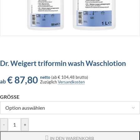
Dr. Weigert triformin wash Waschlotion
€
87,80
netto
(
ab
€ 104,48
brutto)
ab
Zuzüglich
Versandkosten
GRÖSSE
-
+
IN DEN WARENKORB