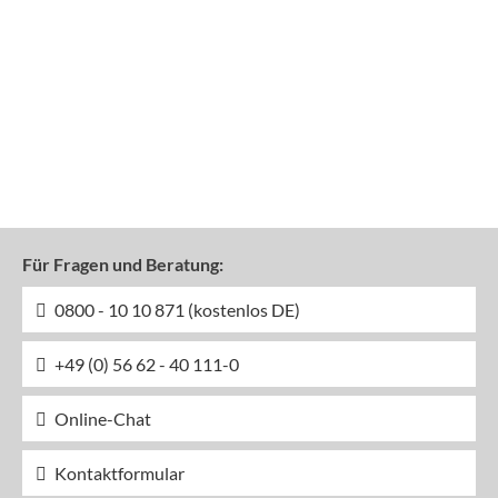
Für Fragen und Beratung:
0800 - 10 10 871 (kostenlos DE)
+49 (0) 56 62 - 40 111-0
Online-Chat
Kontaktformular