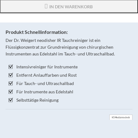
IN DEN WARENKORB
Produkt Schnellinformation:
Der Dr. Weigert neodisher IR Tauchreiniger ist ein
Flüssigkonzentrat zur Grundreinigung von chirurgischen
Instrumenten aus Edelstahl im Tauch- und Ultraschallbad.
Intensivreiniger für Instrumente
Entfernt Anlauffarben und Rost
Für Tauch- und Ultraschallbad
Für Instrumente aus Edelstahl
Selbsttätige Reinigung
KS Medizintechnik