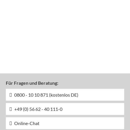
Für Fragen und Beratung:
0800 - 10 10 871 (kostenlos DE)
+49 (0) 56 62 - 40 111-0
Online-Chat