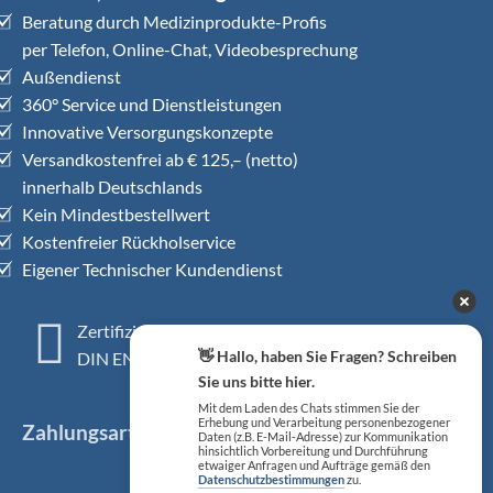
Beratung durch Medizinprodukte-Profis
per Telefon, Online-Chat, Videobesprechung
Außendienst
360° Service und Dienstleistungen
Innovative Versorgungskonzepte
Versandkostenfrei ab € 125,– (netto)
innerhalb Deutschlands
Kein Mindestbestellwert
Kostenfreier Rückholservice
Eigener Technischer Kundendienst
Zertifiziertes QM-System
👋 Hallo, haben Sie Fragen? Schreiben
DIN EN ISO 13485
Sie uns bitte hier.
Mit dem Laden des Chats stimmen Sie der
Erhebung und Verarbeitung personenbezogener
Zahlungsarten
Daten (z.B. E-Mail-Adresse) zur Kommunikation
hinsichtlich Vorbereitung und Durchführung
etwaiger Anfragen und Aufträge gemäß den
Datenschutzbestimmungen
zu.