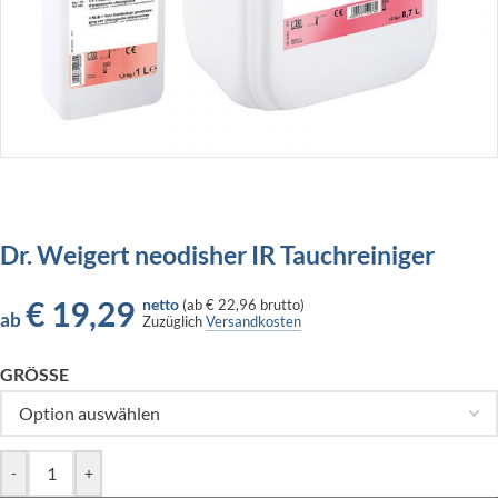
Dr. Weigert neodisher IR Tauchreiniger
€
19,29
netto
(
ab
€ 22,96
brutto)
ab
Zuzüglich
Versandkosten
GRÖSSE
-
+