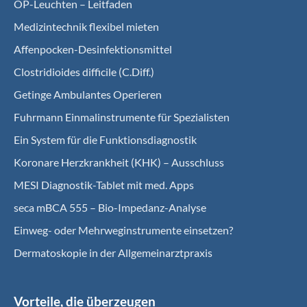
OP-Leuchten – Leitfaden
Medizintechnik flexibel mieten
Affenpocken-Desinfektionsmittel
Clostridioides difficile (C.Diff.)
Getinge Ambulantes Operieren
Fuhrmann Einmalinstrumente für Spezialisten
Ein System für die Funktionsdiagnostik
Koro­nare Herz­krank­heit (KHK) – Ausschluss
MESI Diagnostik-Tablet mit med. Apps
seca mBCA 555 – Bio-Impedanz-Analyse
Einweg- oder Mehrweginstrumente einsetzen?
Dermatoskopie in der Allgemeinarztpraxis
Vorteile, die überzeugen