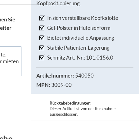
Kopfpositionierung.
In sich verstellbare Kopfkalotte
en Sie
Gel-Polster in Hufeisenform
eiter
Bietet individuelle Anpassung
Stabile Patienten-Lagerung
te,
Schmitz Art.-Nr.: 101.0156.0
r mieten
Artikelnummer:
540050
MPN:
3009-00
Rückgabebedingungen:
Dieser Artikel ist von der Rücknahme
ausgeschlossen.
che