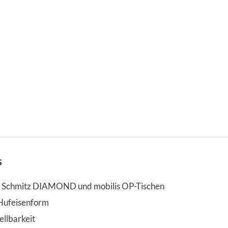
s
t Schmitz DIAMOND und mobilis OP-Tischen
 Hufeisenform
ellbarkeit