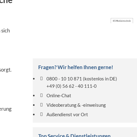
KS Medizintechnik
 sich
Fragen? Wir helfen Ihnen gerne!
sorgt.
0800 - 10 10 871
(kostenlos in DE)
+49 (0) 56 62 - 40 111-0
Online-Chat
Videoberatung & -einweisung
erung
Außendienst vor Ort
Top Service & Dienstleistungen