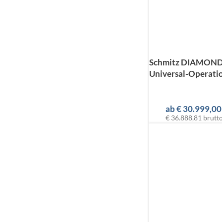
Schmitz DIAMOND
Universal-Operatio
ab
€
30.999,00
€ 36.888,81
brutt