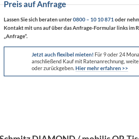
Preis auf Anfrage
Lassen Sie sich beraten unter
0800 – 10 10 871
oder nehm
Kontakt mit uns auf über das Anfrage-Formular
links
im R
„Anfrage“.
Jetzt auch flexibel mieten!
Für 9 oder 24 Mona
anschließend Kauf mit Ratenanrechnung, weite
oder zurückgeben.
Hier mehr erfahren >>
 Schmitz DIAMOND / mobilis OP-Tis