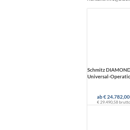
Schmitz DIAMOND
Universal-Operatio
ab
€
24.782,00
€ 29.490,58
brutt