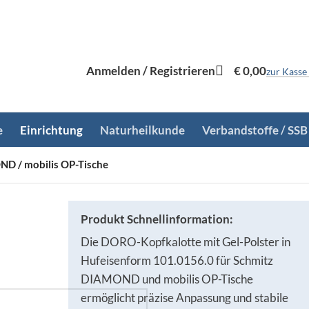
Anmelden / Registrieren
€
0,00
zur Kasse
e
Einrichtung
Naturheilkunde
Verbandstoffe / SSB
D / mobilis OP-Tische
Produkt Schnellinformation:
Die DORO-Kopfkalotte mit Gel-Polster in
Hufeisenform 101.0156.0 für Schmitz
DIAMOND und mobilis OP-Tische
ermöglicht präzise Anpassung und stabile