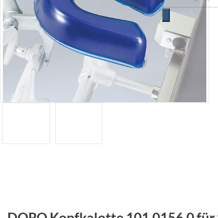
DORO Kopfkalotte 101.0156.0 für