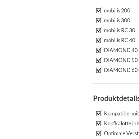
mobilis 200
mobilis 300
mobilis RC 30
mobilis RC 40
DIAMOND 40
DIAMOND 50
DIAMOND 60
Produktdetail
Kompatibel mi
Kopfkalotte in
Optimale Verst