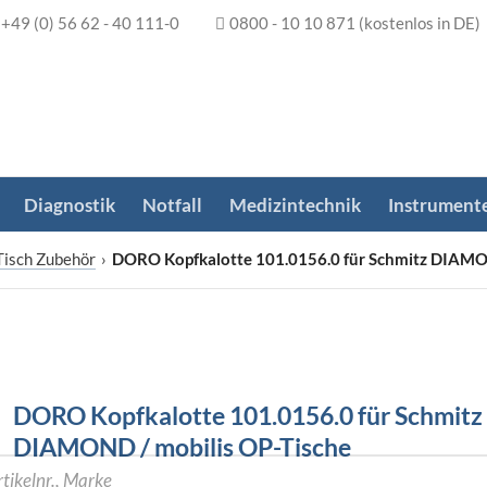
+49 (0) 56 62 - 40 111-0
0800 - 10 10 871
(kostenlos in DE)
Diagnostik
Notfall
Medizintechnik
Instrument
Tisch Zubehör
›
DORO Kopfkalotte 101.0156.0 für Schmitz DIAMON
DORO Kopfkalotte 101.0156.0 für Schmitz
DIAMOND / mobilis OP-Tische