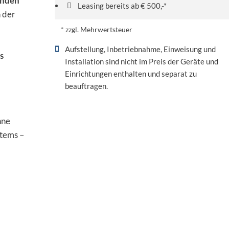
enden
Leasing bereits ab € 500,-*
 der
* zzgl. Mehrwertsteuer
Aufstellung, Inbetriebnahme, Einweisung und
s
Installation sind nicht im Preis der Geräte und
Einrichtungen enthalten und separat zu
beauftragen.
hne
stems –