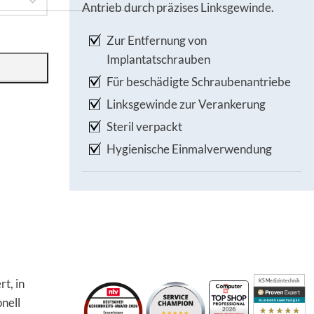
Antrieb durch präzises Linksgewinde.
Zur Entfernung von
Implantatschrauben
Für beschädigte Schraubenantriebe
Linksgewinde zur Verankerung
Steril verpackt
Hygienische Einmalverwendung
rt, in
KS Medizintechnik
nell