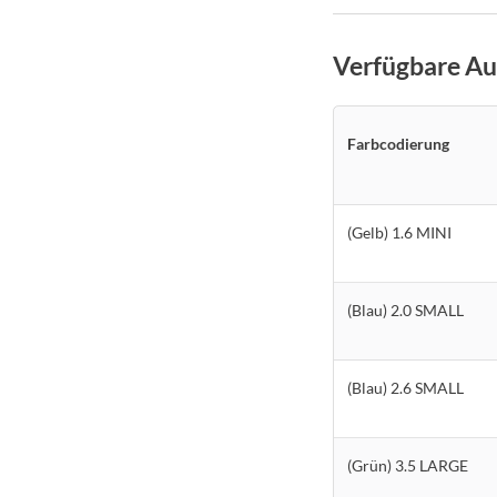
Verfügbare A
Farbcodierung
(Gelb) 1.6 MINI
(Blau) 2.0 SMALL
(Blau) 2.6 SMALL
(Grün) 3.5 LARGE