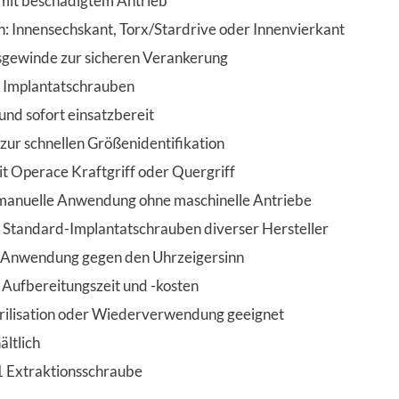
mit beschädigtem Antrieb
: Innensechskant, Torx/Stardrive oder Innenvierkant
sgewinde zur sicheren Verankerung
 Implantatschrauben
 und sofort einsatzbereit
zur schnellen Größenidentifikation
 Operace Kraftgriff oder Quergriff
 manuelle Anwendung ohne maschinelle Antriebe
 Standard-Implantatschrauben diverser Hersteller
 Anwendung gegen den Uhrzeigersinn
 Aufbereitungszeit und -kosten
erilisation oder Wiederverwendung geeignet
ältlich
1 Extraktionsschraube