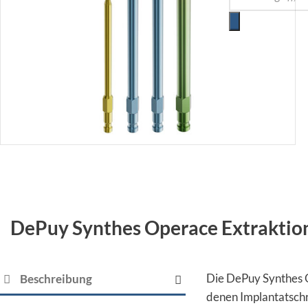
DePuy Synthes Operace Extraktio
Die DePuy Synthes 
Beschreibung
denen Implantatsch