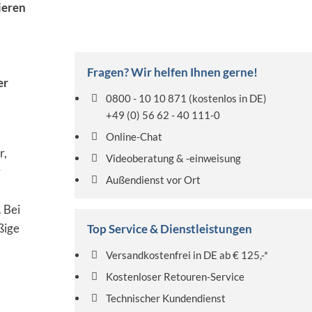
ieren
Fragen? Wir helfen Ihnen gerne!
er
0800 - 10 10 871
(kostenlos in DE)
+49 (0) 56 62 - 40 111-0
Online-Chat
r,
Videoberatung & -einweisung
r
Außendienst vor Ort
 Bei
ßige
Top Service & Dienstleistungen
Versandkostenfrei in DE ab € 125,-*
Kostenloser Retouren-Service
Technischer Kundendienst