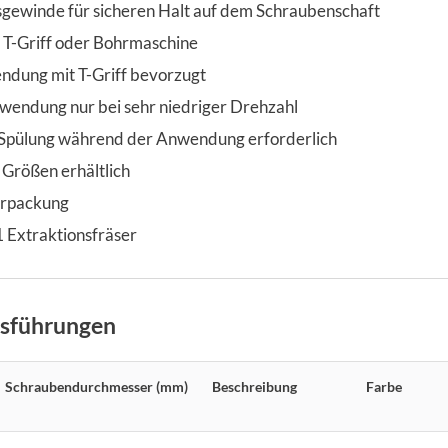
sgewinde für sicheren Halt auf dem Schraubenschaft
 T-Griff oder Bohrmaschine
dung mit T-Griff bevorzugt
wendung nur bei sehr niedriger Drehzahl
Spülung während der Anwendung erforderlich
 Größen erhältlich
verpackung
1 Extraktionsfräser
usführungen
Schraubendurchmesser (mm)
Beschreibung
Farbe