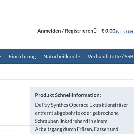
Anmelden / Registrieren
€
0,00
zur Kasse
e
Einrichtung
Naturheilkunde
Verbandstoffe / SSB
Produkt Schnellinformation:
DePuy Synthes Operace Extraktionsfräser
entfernt abgebohrte oder gebrochene
Schrauben linksdrehend in einem
Arbeitsgang durch Fräsen, Fassen und