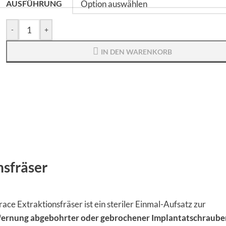
AUSFÜHRUNG
-
+
IN DEN WARENKORB
sfräser
ce Extraktionsfräser ist ein steriler Einmal-Aufsatz zur
ernung abgebohrter oder gebrochener Implantatschraube