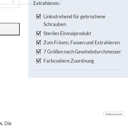
Extrahieren.
Linksdrehend für gebrochene
Schrauben
Steriles Einmalprodukt
Zum Fräsen, Fassen und Extrahieren
7 Größen nach Gewindedurchmesser
Farbcodiere Zuordnung
KS Medizintechnik
n
. Die