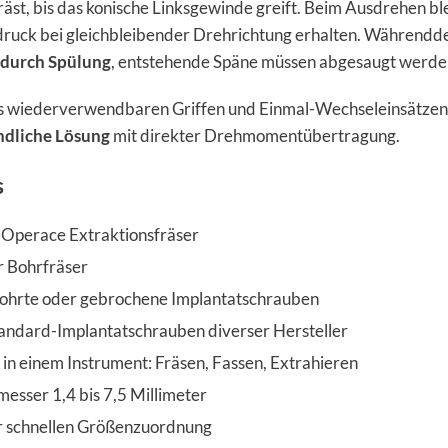
äst, bis das konische Linksgewinde greift. Beim Ausdrehen bl
druck bei gleichbleibender Drehrichtung erhalten. Währendd
durch Spülung
, entstehende Späne müssen abgesaugt werde
s wiederverwendbaren Griffen und Einmal-Wechseleinsätzen 
dliche Lösung
mit direkter Drehmomentübertragung.
s
Operace Extraktionsfräser
 Bohrfräser
ohrte oder gebrochene Implantatschrauben
tandard-Implantatschrauben diverser Hersteller
in einem Instrument: Fräsen, Fassen, Extrahieren
sser 1,4 bis 7,5 Millimeter
r schnellen Größenzuordnung