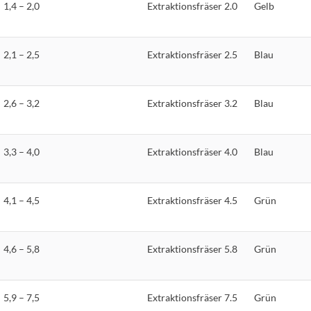
1,4 – 2,0
Extraktionsfräser 2.0
Gelb
2,1 – 2,5
Extraktionsfräser 2.5
Blau
2,6 – 3,2
Extraktionsfräser 3.2
Blau
3,3 – 4,0
Extraktionsfräser 4.0
Blau
4,1 – 4,5
Extraktionsfräser 4.5
Grün
4,6 – 5,8
Extraktionsfräser 5.8
Grün
5,9 – 7,5
Extraktionsfräser 7.5
Grün