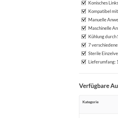
Konisches Link
Kompatibel mit
Manuelle Anwen
Maschinelle An
Kühlung durch 
7 verschiedene
Sterile Einzel
Lieferumfang: 
Verfügbare A
Kategorie