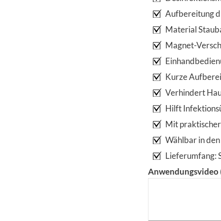
Aufbereitung d
Material Stauba
Magnet-Verschlu
Einhandbedienu
Kurze Aufberei
Verhindert Ha
Hilft Infektio
Mit praktische
Wählbar in den
Lieferumfang: 
Anwendungsvideo (