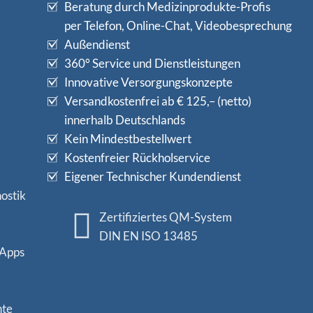
Beratung durch Medizinprodukte-Profis
per Telefon, Online-Chat, Videobesprechung
Außendienst
360° Service und Dienstleistungen
Innovative Versorgungskonzepte
Versandkostenfrei ab € 125,– (netto)
innerhalb Deutschlands
Kein Mindestbestellwert
Kostenfreier Rückholservice
Eigener Technischer Kundendienst
ostik
Zertifiziertes QM-System
DIN EN ISO 13485
 Apps
nte