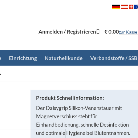
Anmelden / Registrieren
€
0,00
zur Kasse
e
Einrichtung
Naturheilkunde
Verbandstoffe / SSB
s
Produkt Schnellinformation:
Der Daisygrip Silikon-Venenstauer mit
Magnetverschluss steht für
Einhandbedienung, schnelle Desinfektion
und optimale Hygiene bei Blutentnahmen.