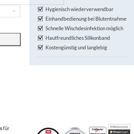
Hygienisch wiederverwendbar
Einhandbedienung bei Blutentnahme
Schnelle Wischdesinfektion möglich
Hautfreundliches Silikonband
Kostengünstig und langlebig
s
für
KS Medizintechnik