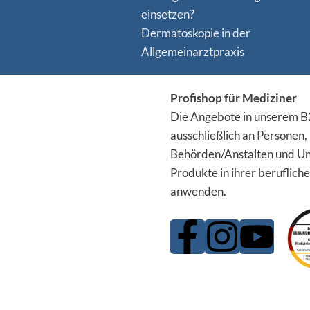
einsetzen?
Dermatoskopie in der
Allgemeinarztpraxis
Profishop für Mediziner
Die Angebote in unserem B2
ausschließlich an Personen,
Behörden/Anstalten und Un
Produkte in ihrer berufliche
anwenden.