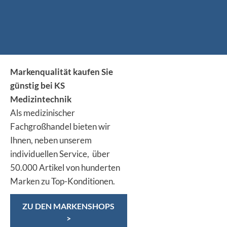
Markenqualität kaufen Sie
günstig bei KS
Medizintechnik
Als medizinischer
Fachgroßhandel bieten wir
Ihnen, neben unserem
individuellen Service, über
50.000 Artikel von hunderten
Marken zu Top-Konditionen.
ZU DEN MARKENSHOPS
>