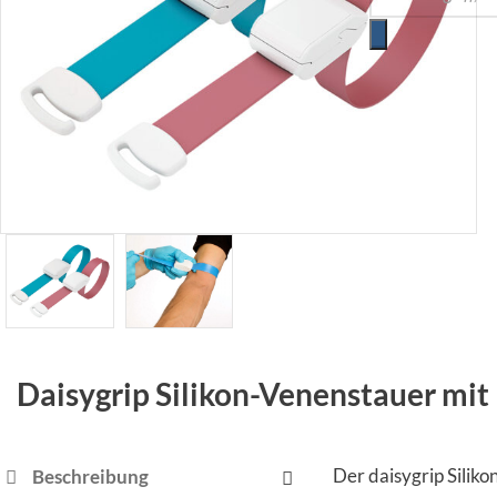
Daisygrip Silikon-Venenstauer mi
Der daisygrip Siliko
Beschreibung