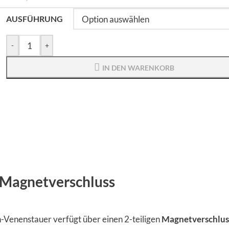
AUSFÜHRUNG
-
+
IN DEN WARENKORB
t Magnetverschluss
n-Venenstauer verfügt über einen 2-teiligen
Magnetverschlus