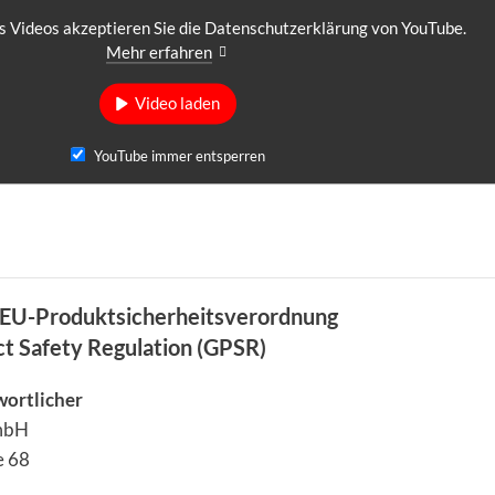
 Videos akzeptieren Sie die Datenschutzerklärung von YouTube.
Mehr erfahren
Video laden
YouTube immer entsperren
EU-Produktsicherheitsverordnung
ct Safety Regulation (GPSR)
wortlicher
GmbH
e 68