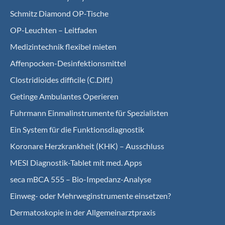
Schmitz Diamond OP-Tische
OP-Leuchten – Leitfaden
Medizintechnik flexibel mieten
Affenpocken-Desinfektionsmittel
Clostridioides difficile (C.Diff.)
Getinge Ambulantes Operieren
Fuhrmann Einmalinstrumente für Spezialisten
Ein System für die Funktionsdiagnostik
Koro­nare Herz­krank­heit (KHK) – Ausschluss
MESI Diagnostik-Tablet mit med. Apps
seca mBCA 555 – Bio-Impedanz-Analyse
Einweg- oder Mehrweginstrumente einsetzen?
Dermatoskopie in der Allgemeinarztpraxis