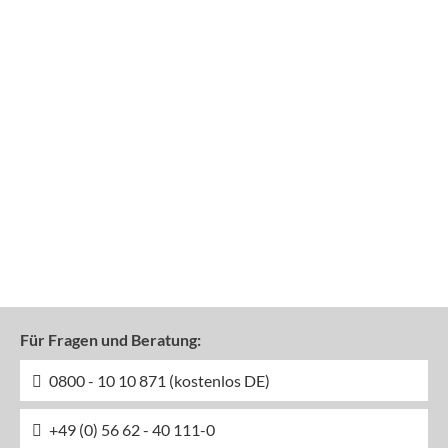
Für Fragen und Beratung:
0800 - 10 10 871 (kostenlos DE)
+49 (0) 56 62 - 40 111-0