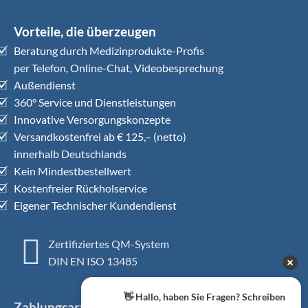
Vorteile, die überzeugen
Beratung durch Medizinprodukte-Profis
per Telefon, Online-Chat, Videobesprechung
Außendienst
360° Service und Dienstleistungen
Innovative Versorgungskonzepte
Versandkostenfrei ab € 125,– (netto)
innerhalb Deutschlands
Kein Mindestbestellwert
Kostenfreier Rückholservice
Eigener Technischer Kundendienst
Zertifiziertes QM-System
DIN EN ISO 13485
👋 Hallo, haben Sie Fragen? Schreiben
Zahlungsarten