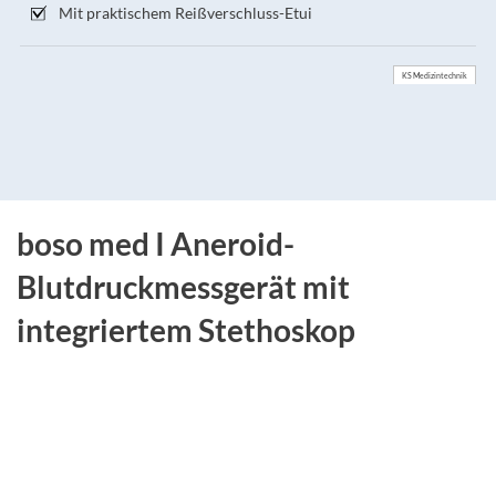
Mit praktischem Reißverschluss-Etui
KS Medizintechnik
boso med I Aneroid-
Blutdruckmessgerät mit
integriertem Stethoskop