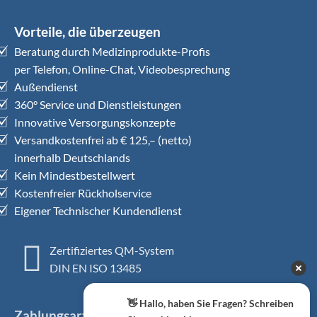
Vorteile, die überzeugen
Beratung durch Medizinprodukte-Profis
per Telefon, Online-Chat, Videobesprechung
Außendienst
360° Service und Dienstleistungen
Innovative Versorgungskonzepte
Versandkostenfrei ab € 125,– (netto)
innerhalb Deutschlands
Kein Mindestbestellwert
Kostenfreier Rückholservice
Eigener Technischer Kundendienst
Zertifiziertes QM-System
DIN EN ISO 13485
👋 Hallo, haben Sie Fragen? Schreiben
Zahlungsarten