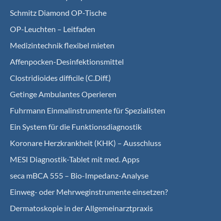
Schmitz Diamond OP-Tische
OP-Leuchten – Leitfaden
Medizintechnik flexibel mieten
Affenpocken-Desinfektionsmittel
Clostridioides difficile (C.Diff.)
Getinge Ambulantes Operieren
Fuhrmann Einmalinstrumente für Spezialisten
Ein System für die Funktionsdiagnostik
Koro­nare Herz­krank­heit (KHK) – Ausschluss
MESI Diagnostik-Tablet mit med. Apps
seca mBCA 555 – Bio-Impedanz-Analyse
Einweg- oder Mehrweginstrumente einsetzen?
Dermatoskopie in der Allgemeinarztpraxis