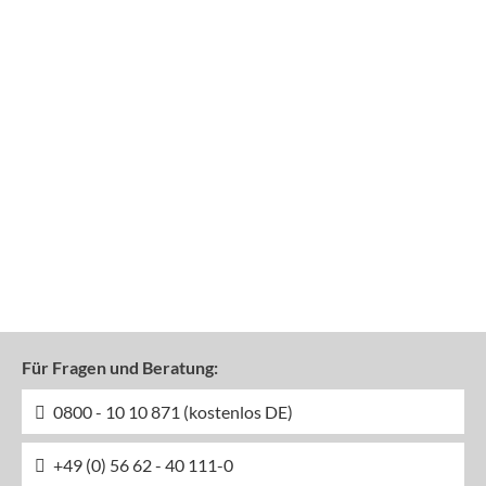
Für Fragen und Beratung:
0800 - 10 10 871 (kostenlos DE)
+49 (0) 56 62 - 40 111-0