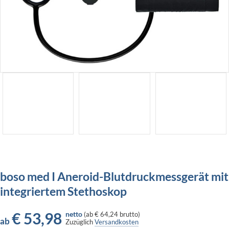
boso med I Aneroid-Blutdruckmessgerät mit
integriertem Stethoskop
€
53,98
netto
(
ab
€ 64,24
brutto)
ab
Zuzüglich
Versandkosten