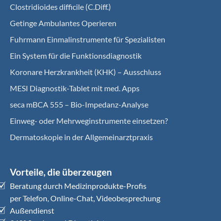
Clostridioides difficile (C.Diff.)
Getinge Ambulantes Operieren
Fuhrmann Einmalinstrumente für Spezialisten
Ein System für die Funktionsdiagnostik
Koro­nare Herz­krank­heit (KHK) – Ausschluss
MESI Diagnostik-Tablet mit med. Apps
seca mBCA 555 – Bio-Impedanz-Analyse
Einweg- oder Mehrweginstrumente einsetzen?
Dermatoskopie in der Allgemeinarztpraxis
Vorteile, die überzeugen
Beratung durch Medizinprodukte-Profis
per Telefon, Online-Chat, Videobesprechung
Außendienst