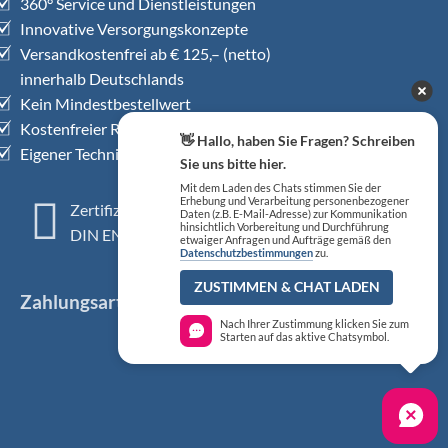
360° Service und Dienstleistungen
Innovative Versorgungskonzepte
Versandkostenfrei ab € 125,– (netto)
innerhalb Deutschlands
Kein Mindestbestellwert
Kostenfreier Rückholservice
👋 Hallo, haben Sie Fragen? Schreiben
Eigener Technischer Kundendienst
Sie uns bitte hier.
Mit dem Laden des Chats stimmen Sie der
Erhebung und Verarbeitung personenbezogener
Zertifiziertes QM-System
Daten (z.B. E-Mail-Adresse) zur Kommunikation
hinsichtlich Vorbereitung und Durchführung
DIN EN ISO 13485
etwaiger Anfragen und Aufträge gemäß den
Datenschutzbestimmungen
zu.
ZUSTIMMEN & CHAT LADEN
Zahlungsarten
Nach Ihrer Zustimmung klicken Sie zum
Starten auf das aktive Chatsymbol.