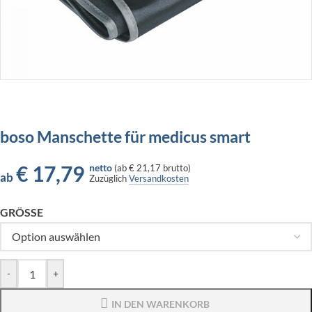
boso Manschette für medicus smart
€
17,79
netto
(
ab
€ 21,17
brutto)
ab
Zuzüglich
Versandkosten
GRÖSSE
-
+
IN DEN WARENKORB