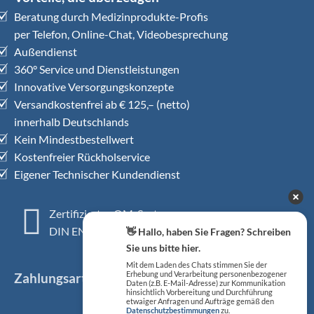
Beratung durch Medizinprodukte-Profis
per Telefon, Online-Chat, Videobesprechung
Außendienst
360° Service und Dienstleistungen
Innovative Versorgungskonzepte
Versandkostenfrei ab € 125,– (netto)
innerhalb Deutschlands
Kein Mindestbestellwert
Kostenfreier Rückholservice
Eigener Technischer Kundendienst
Zertifiziertes QM-System
DIN EN ISO 13485
👋 Hallo, haben Sie Fragen? Schreiben
Sie uns bitte hier.
Mit dem Laden des Chats stimmen Sie der
Zahlungsarten
Erhebung und Verarbeitung personenbezogener
Daten (z.B. E-Mail-Adresse) zur Kommunikation
hinsichtlich Vorbereitung und Durchführung
etwaiger Anfragen und Aufträge gemäß den
Datenschutzbestimmungen
zu.