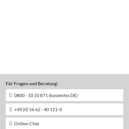
Für Fragen und Beratung:
0800 - 10 10 871 (kostenlos DE)
+49 (0) 56 62 - 40 111-0
Online-Chat