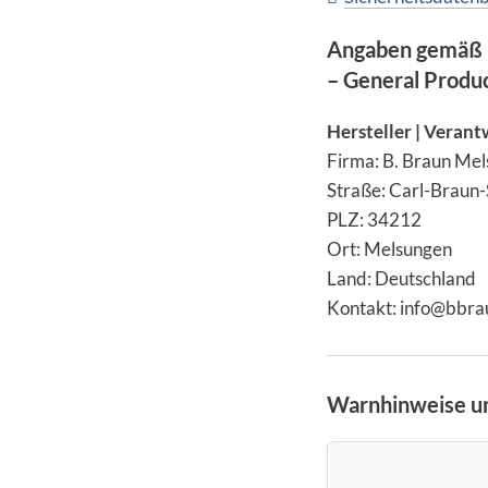
Angaben gemäß 
– General Produ
Hersteller | Verant
Firma: B. Braun Me
Straße: Carl-Braun-
PLZ: 34212
Ort: Melsungen
Land: Deutschland
Kontakt: info@bbr
Warnhinweise un