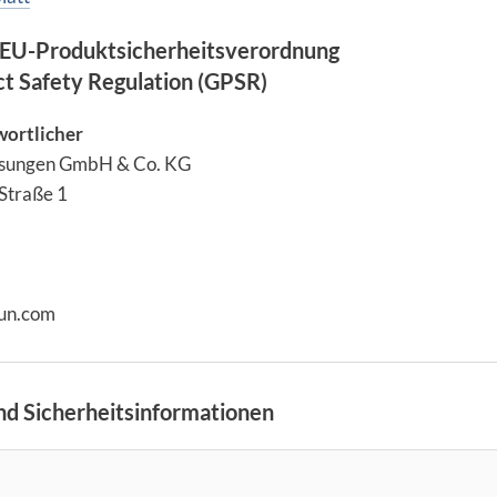
EU-Produktsicherheitsverordnung
ct Safety Regulation (GPSR)
wortlicher
lsungen GmbH & Co. KG
Straße 1
aun.com
d Sicherheitsinformationen