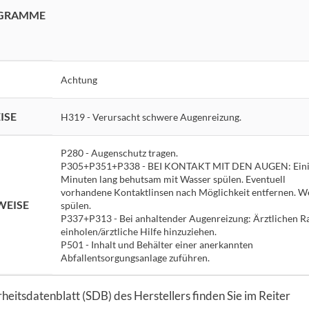
OGRAMME
Achtung
ISE
H319 - Verursacht schwere Augenreizung.
P280 - Augenschutz tragen.
P305+P351+P338 - BEI KONTAKT MIT DEN AUGEN: Eini
Minuten lang behutsam mit Wasser spülen. Eventuell
vorhandene Kontaktlinsen nach Möglichkeit entfernen. W
WEISE
spülen.
P337+P313 - Bei anhaltender Augenreizung: Ärztlichen R
einholen/ärztliche Hilfe hinzuziehen.
P501 - Inhalt und Behälter einer anerkannten
Abfallentsorgungsanlage zuführen.
heitsdatenblatt (SDB) des Herstellers finden Sie im Reiter