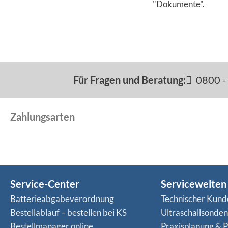
"Dokumente".
Für Fragen und Beratung:
0800 - 
Zahlungsarten
Service-Center
Servicewelten
Batterieabgabeverordnung
Technischer Kund
Bestellablauf – bestellen bei KS
Ultraschallsonde
Bestellmanager online
Praxisplanung & P