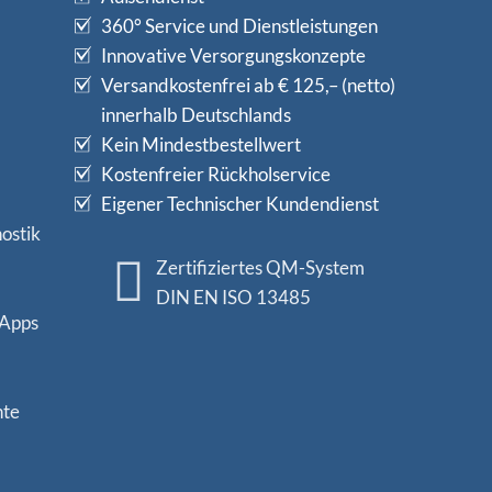
360° Service und Dienstleistungen
Innovative Versorgungskonzepte
Versandkostenfrei ab € 125,– (netto)
innerhalb Deutschlands
Kein Mindestbestellwert
Kostenfreier Rückholservice
Eigener Technischer Kundendienst
ostik
Zertifiziertes QM-System
DIN EN ISO 13485
 Apps
nte