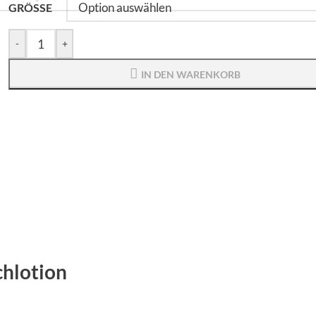
GRÖSSE
-
+
IN DEN WARENKORB
chlotion