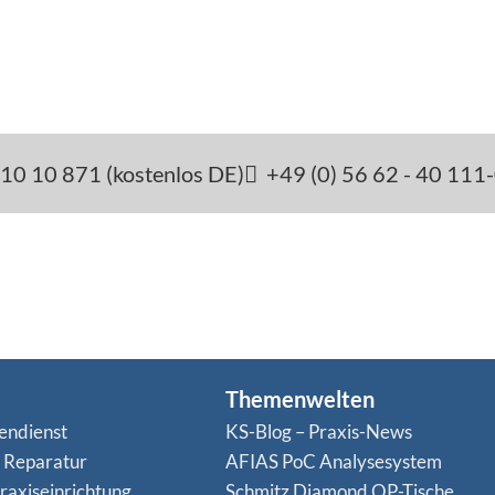
10 10 871 (kostenlos DE)
+49 (0) 56 62 - 40 111
Themenwelten
endienst
KS-Blog – Praxis-News
n Reparatur
AFIAS PoC Analysesystem
raxiseinrichtung
Schmitz Diamond OP-Tische