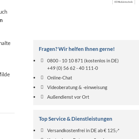
KS Medizintechnik
uch
en
halte
Fragen? Wir helfen Ihnen gerne!
0800 - 10 10 871
(kostenlos in DE)
+49 (0) 56 62 - 40 111-0
Milde
Online-Chat
Videoberatung & -einweisung
Außendienst vor Ort
Top Service & Dienstleistungen
Versandkostenfrei in DE ab € 125,-*