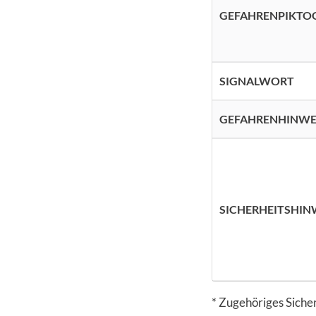
GEFAHRENPIKT
SIGNALWORT
GEFAHRENHINWE
SICHERHEITSHIN
* Zugehöriges Sicher