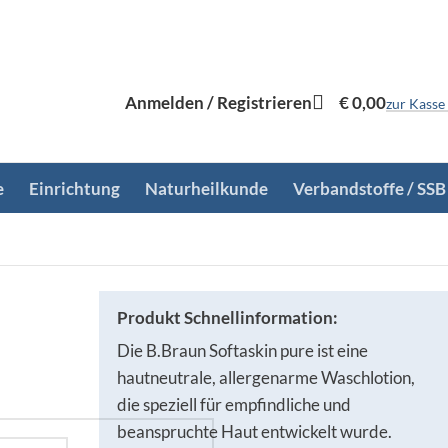
Anmelden / Registrieren
€
0,00
zur Kasse
e
Einrichtung
Naturheilkunde
Verbandstoffe / SSB
Produkt Schnellinformation:
Die B.Braun Softaskin pure ist eine
hautneutrale, allergenarme Waschlotion,
die speziell für empfindliche und
beanspruchte Haut entwickelt wurde.