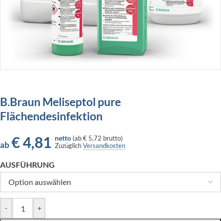
B.Braun Meliseptol pure
Flächendesinfektion
€
4,81
netto
(
ab
€ 5,72
brutto)
ab
Zuzüglich
Versandkosten
AUSFÜHRUNG
-
+