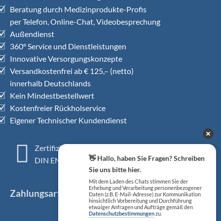
Beratung durch Medizinprodukte-Profis
per Telefon, Online-Chat, Videobesprechung
Außendienst
360° Service und Dienstleistungen
Innovative Versorgungskonzepte
Versandkostenfrei ab € 125,– (netto)
innerhalb Deutschlands
Kein Mindestbestellwert
Kostenfreier Rückholservice
Eigener Technischer Kundendienst
Zertifiziertes QM-System
👋 Hallo, haben Sie Fragen? Schreiben
DIN EN ISO 13485
Sie uns bitte hier.
Mit dem Laden des Chats stimmen Sie der
Erhebung und Verarbeitung personenbezogener
Zahlungsarten
Daten (z.B. E-Mail-Adresse) zur Kommunikation
hinsichtlich Vorbereitung und Durchführung
etwaiger Anfragen und Aufträge gemäß den
Datenschutzbestimmungen
zu.