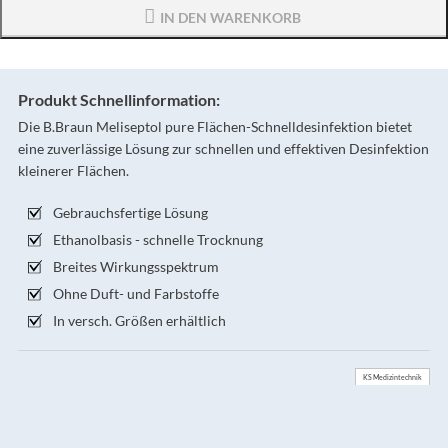
IN DEN WARENKORB
Produkt Schnellinformation:
Die B.Braun Meliseptol pure Flächen-Schnelldesinfektion bietet
eine zuverlässige Lösung zur schnellen und effektiven Desinfektion
kleinerer Flächen.
Gebrauchsfertige Lösung
Ethanolbasis - schnelle Trocknung
Breites Wirkungsspektrum
Ohne Duft- und Farbstoffe
In versch. Größen erhältlich
KS Medizintechnik