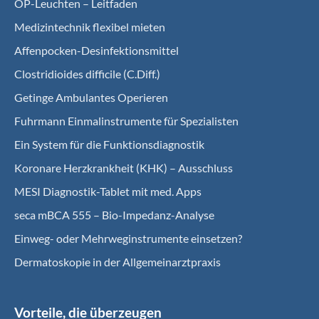
OP-Leuchten – Leitfaden
Medizintechnik flexibel mieten
Affenpocken-Desinfektionsmittel
Clostridioides difficile (C.Diff.)
Getinge Ambulantes Operieren
Fuhrmann Einmalinstrumente für Spezialisten
Ein System für die Funktionsdiagnostik
Koro­nare Herz­krank­heit (KHK) – Ausschluss
MESI Diagnostik-Tablet mit med. Apps
seca mBCA 555 – Bio-Impedanz-Analyse
Einweg- oder Mehrweginstrumente einsetzen?
Dermatoskopie in der Allgemeinarztpraxis
Vorteile, die überzeugen