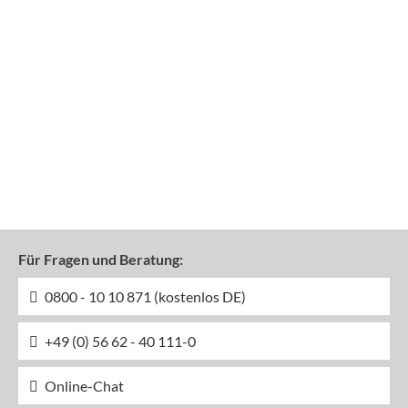
Für Fragen und Beratung:
0800 - 10 10 871 (kostenlos DE)
+49 (0) 56 62 - 40 111-0
Online-Chat