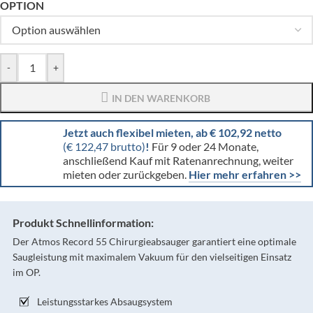
OPTION
-
+
IN DEN WARENKORB
Jetzt auch flexibel mieten, ab € 102,92 netto
(€ 122,47 brutto)
!
Für 9 oder 24 Monate,
anschließend Kauf mit Ratenanrechnung, weiter
mieten oder zurückgeben.
Hier mehr erfahren >>
Produkt Schnellinformation:
Der Atmos Record 55 Chirurgieabsauger garantiert eine optimale
Saugleistung mit maximalem Vakuum für den vielseitigen Einsatz
im OP.
Leistungsstarkes Absaugsystem