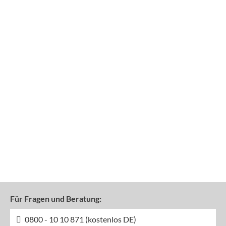
Für Fragen und Beratung:
0800 - 10 10 871 (kostenlos DE)