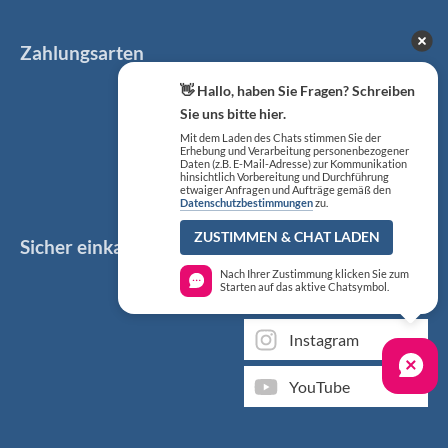
Zahlungsarten
👋 Hallo, haben Sie Fragen? Schreiben
Sie uns bitte hier.
Mit dem Laden des Chats stimmen Sie der
Erhebung und Verarbeitung personenbezogener
Daten (z.B. E-Mail-Adresse) zur Kommunikation
hinsichtlich Vorbereitung und Durchführung
etwaiger Anfragen und Aufträge gemäß den
Datenschutzbestimmungen
zu.
ZUSTIMMEN & CHAT LADEN
Sicher einkaufen
Social Media
Nach Ihrer Zustimmung klicken Sie zum
Starten auf das aktive Chatsymbol.
Facebook
Instagram
YouTube