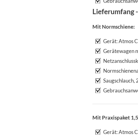
Gebrauchsanw
Lieferumfang -
Mit Normschiene:
Gerät: Atmos 
Gerätewagen m
Netzanschluss
Normschienena
Saugschlauch, 
Gebrauchsanw
Mit Praxispaket 1,5 
Gerät: Atmos 