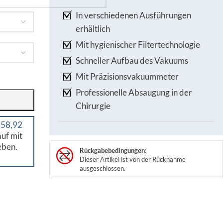
In verschiedenen Ausführungen
erhältlich
Mit hygienischer Filtertechnologie
Schneller Aufbau des Vakuums
Mit Präzisionsvakuummeter
Professionelle Absaugung in der
Chirurgie
 58,92
uf mit
eben.
Rückgabebedingungen:
Dieser Artikel ist von der Rücknahme
ausgeschlossen.