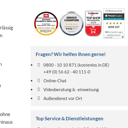
KS Medizintechnik
rlässig
n
Fragen? Wir helfen Ihnen gerne!
n
0800 - 10 10 871
(kostenlos in DE)
+49 (0) 56 62 - 40 111-0
Online-Chat
u
Videoberatung & -einweisung
Außendienst vor Ort
 ohne
Top Service & Dienstleistungen
hinaus