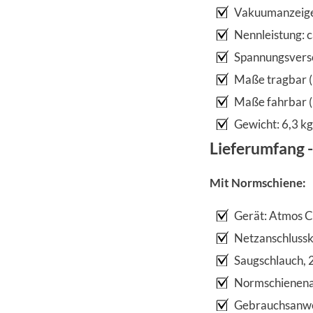
Vakuumanzeige:
Nennleistung: 
Spannungsvers
Maße tragbar (
Maße fahrbar (
Gewicht: 6,3 kg
Lieferumfang -
Mit Normschiene:
Gerät: Atmos 
Netzanschluss
Saugschlauch, 
Normschienena
Gebrauchsanw