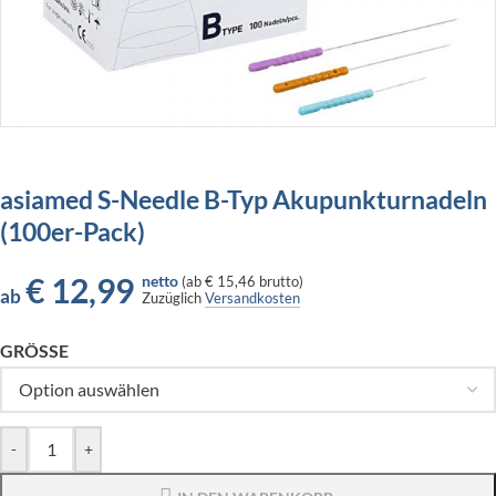
asiamed S-Needle B-Typ Akupunkturnadeln
(100er-Pack)
€
12,99
netto
(
ab
€ 15,46
brutto)
ab
Zuzüglich
Versandkosten
GRÖSSE
-
+