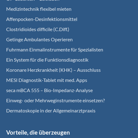
Medizintechnik flexibel mieten
Affenpocken-Desinfektionsmittel
Clostridioides difficile (C.Diff.)
Getinge Ambulantes Operieren
Fuhrmann Einmalinstrumente für Spezialisten
Ein System für die Funktionsdiagnostik
Koro­nare Herz­krank­heit (KHK) – Ausschluss
MESI Diagnostik-Tablet mit med. Apps
seca mBCA 555 – Bio-Impedanz-Analyse
Einweg- oder Mehrweginstrumente einsetzen?
Dermatoskopie in der Allgemeinarztpraxis
Vorteile, die überzeugen