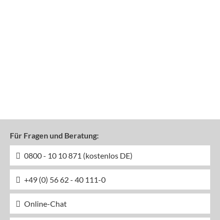
Für Fragen und Beratung:
0800 - 10 10 871 (kostenlos DE)
+49 (0) 56 62 - 40 111-0
Online-Chat