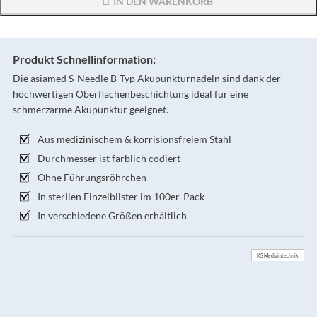
IN DEN WARENKORB
Produkt Schnellinformation:
Die asiamed S-Needle B-Typ Akupunkturnadeln sind dank der
hochwertigen Oberflächenbeschichtung ideal für eine
schmerzarme Akupunktur geeignet.
Aus medizinischem & korrisionsfreiem Stahl
Durchmesser ist farblich codiert
Ohne Führungsröhrchen
In sterilen Einzelblister im 100er-Pack
In verschiedene Größen erhältlich
KS Medizintechnik