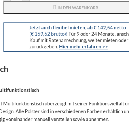
IN DEN WARENKORB
Jetzt auch flexibel mieten, ab € 142,54 netto
(€ 169,62 brutto)
!
Für 9 oder 24 Monate, ansch
Kauf mit Ratenanrechnung, weiter mieten oder
zurückgeben.
Hier mehr erfahren >>
sch
tifunktionstisch
ultifunktionstisch überzeugt mit seiner Funktionsvielfalt u
sign. Alle Polster sind in verschiedenen Farben erhältlich u
gig voneinander manuell verstellen sowie abnehmen.