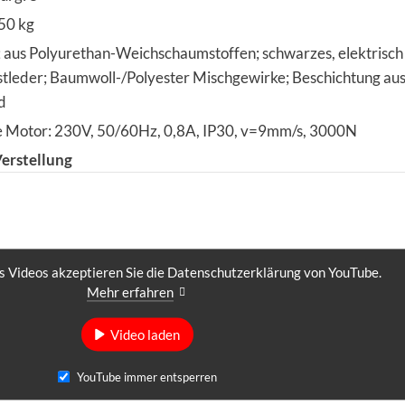
150 kg
; aus Polyurethan-Weichschaumstoffen; schwarzes, elektrisch
nstleder; Baumwoll-/Polyester Mischgewirke; Beschichtung a
d
 Motor: 230V, 50/60Hz, 0,8A, IP30, v=9mm/s, 3000N
Verstellung
 Videos akzeptieren Sie die Datenschutzerklärung von YouTube.
Mehr erfahren
Video laden
YouTube immer entsperren