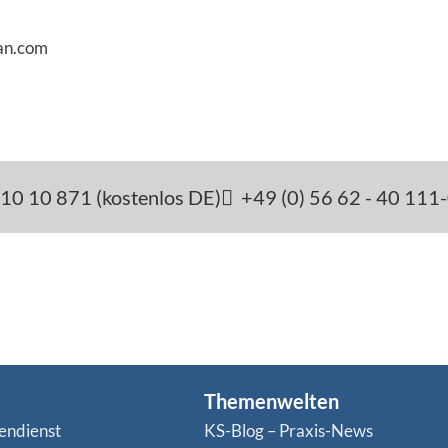
an.com
10 10 871 (kostenlos DE)
+49 (0) 56 62 - 40 111
Themenwelten
endienst
KS-Blog – Praxis-News