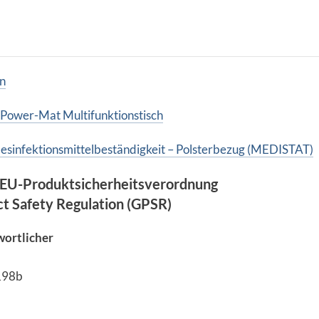
n
 Power-Mat Multifunktionstisch
esinfektionsmittelbeständigkeit – Polsterbezug (MEDISTAT)
EU-Produktsicherheitsverordnung
ct Safety Regulation (GPSR)
wortlicher
 198b