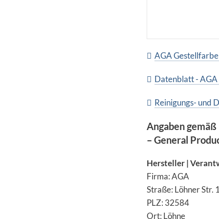
AGA Gestellfarbe
Datenblatt - AGA
Reinigungs- und D
Angaben gemäß 
– General Produ
Hersteller | Verant
Firma: AGA
Straße: Löhner Str.
PLZ: 32584
Ort: Löhne