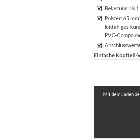
Belastung bis 
Polster: 65 mm
leitfähiges Ku
PVC-Compoun
Anschlusswerte
Einfache Kopfteil-
Mit dem Laden des