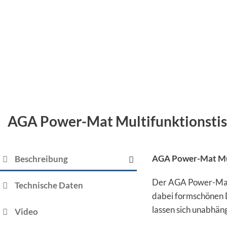
AGA Power-Mat Multifunktionsti
AGA Power-Mat Mul
Beschreibung
Der AGA Power-Mat M
Technische Daten
dabei formschönen De
lassen sich unabhän
Video