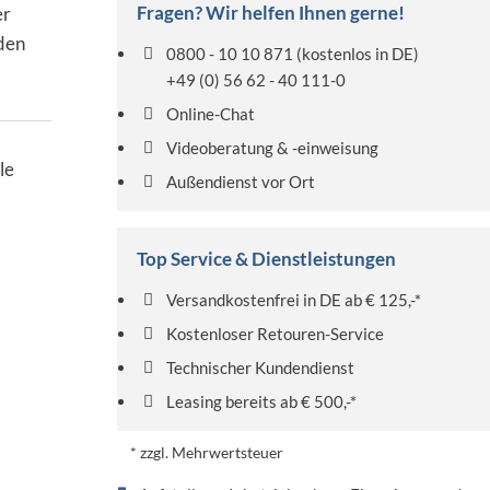
Fragen? Wir helfen Ihnen gerne!
er
den
0800 - 10 10 871
(kostenlos in DE)
+49 (0) 56 62 - 40 111-0
Online-Chat
Videoberatung & -einweisung
le
Außendienst vor Ort
Top Service & Dienstleistungen
Versandkostenfrei in DE ab € 125,-*
Kostenloser Retouren-Service
Technischer Kundendienst
Leasing bereits ab € 500,-*
* zzgl. Mehrwertsteuer