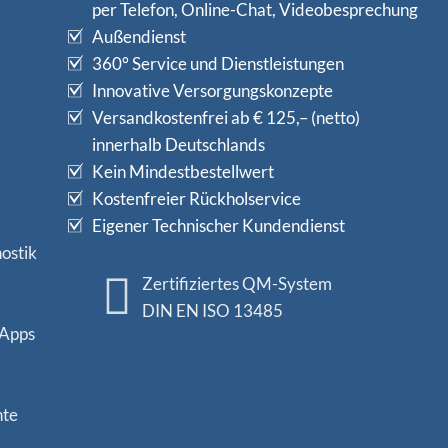
per Telefon, Online-Chat, Videobesprechung
Außendienst
360° Service und Dienstleistungen
Innovative Versorgungskonzepte
Versandkostenfrei ab € 125,– (netto)
innerhalb Deutschlands
Kein Mindestbestellwert
Kostenfreier Rückholservice
Eigener Technischer Kundendienst
ostik
Zertifiziertes QM-System
DIN EN ISO 13485
 Apps
nte