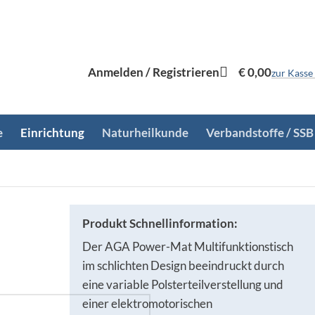
Anmelden / Registrieren
€
0,00
zur Kasse
e
Einrichtung
Naturheilkunde
Verbandstoffe / SSB
Produkt Schnellinformation:
Der AGA Power-Mat Multifunktionstisch
im schlichten Design beeindruckt durch
eine variable Polsterteilverstellung und
einer elektromotorischen