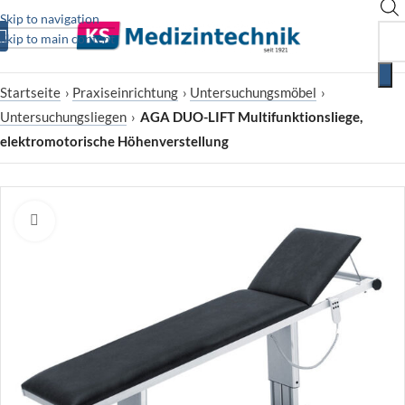
Skip to navigation
Skip to main content
Startseite
›
Praxiseinrichtung
›
Untersuchungsmöbel
›
Untersuchungsliegen
›
AGA DUO-LIFT Multifunktionsliege,
elektromotorische Höhenverstellung
Zum Vergrößern klicken