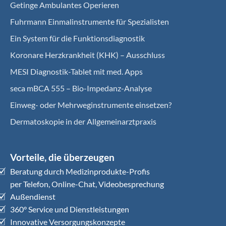
Getinge Ambulantes Operieren
Fuhrmann Einmalinstrumente für Spezialisten
Ein System für die Funktionsdiagnostik
Koro­nare Herz­krank­heit (KHK) – Ausschluss
MESI Diagnostik-Tablet mit med. Apps
seca mBCA 555 – Bio-Impedanz-Analyse
Einweg- oder Mehrweginstrumente einsetzen?
Dermatoskopie in der Allgemeinarztpraxis
Vorteile, die überzeugen
Beratung durch Medizinprodukte-Profis
per Telefon, Online-Chat, Videobesprechung
Außendienst
360° Service und Dienstleistungen
Innovative Versorgungskonzepte