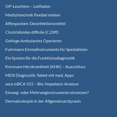
OP-Leuchten – Leitfaden
Medizintechnik flexibel mieten
Affenpocken-Desinfektionsmittel
Clostridioides difficile (C.Diff.)
Getinge Ambulantes Operieren
Fuhrmann Einmalinstrumente für Spezialisten
Ein System für die Funktionsdiagnostik
Koro­nare Herz­krank­heit (KHK) – Ausschluss
MESI Diagnostik-Tablet mit med. Apps
seca mBCA 555 – Bio-Impedanz-Analyse
Einweg- oder Mehrweginstrumente einsetzen?
Dermatoskopie in der Allgemeinarztpraxis