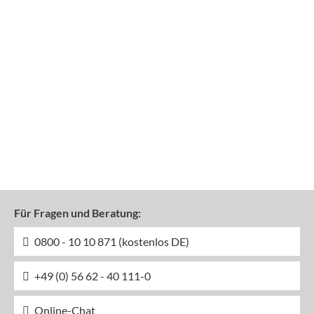
Für Fragen und Beratung:
0800 - 10 10 871 (kostenlos DE)
+49 (0) 56 62 - 40 111-0
Online-Chat