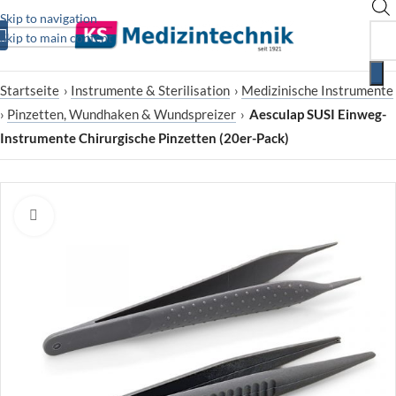
Skip to navigation
Skip to main content
Startseite
›
Instrumente & Sterilisation
›
Medizinische Instrumente
›
Pinzetten, Wundhaken & Wundspreizer
›
Aesculap SUSI Einweg-
Instrumente Chirurgische Pinzetten (20er-Pack)
Zum Vergrößern klicken