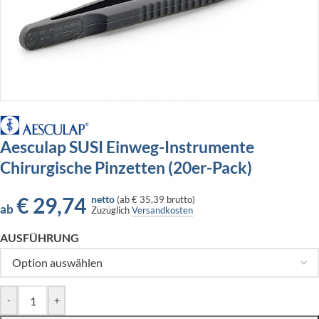
Aesculap SUSI Einweg-Instrumente
Chirurgische Pinzetten (20er-Pack)
€
29,74
netto
(
ab
€ 35,39
brutto)
ab
Zuzüglich
Versandkosten
AUSFÜHRUNG
-
+