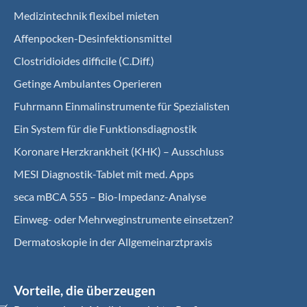
Medizintechnik flexibel mieten
Affenpocken-Desinfektionsmittel
Clostridioides difficile (C.Diff.)
Getinge Ambulantes Operieren
Fuhrmann Einmalinstrumente für Spezialisten
Ein System für die Funktionsdiagnostik
Koro­nare Herz­krank­heit (KHK) – Ausschluss
MESI Diagnostik-Tablet mit med. Apps
seca mBCA 555 – Bio-Impedanz-Analyse
Einweg- oder Mehrweginstrumente einsetzen?
Dermatoskopie in der Allgemeinarztpraxis
Vorteile, die überzeugen