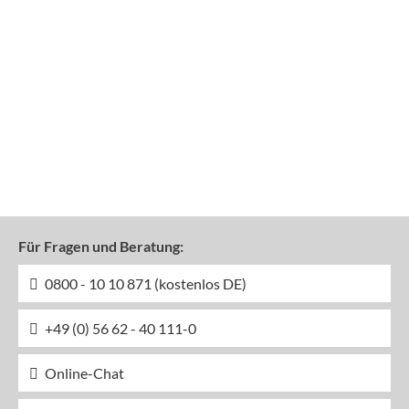
Für Fragen und Beratung:
0800 - 10 10 871 (kostenlos DE)
+49 (0) 56 62 - 40 111-0
Online-Chat