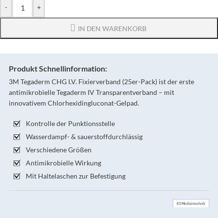
-
+
IN DEN WARENKORB
Produkt Schnellinformation:
3M Tegaderm CHG I.V. Fixierverband (25er-Pack) ist der erste
antimikrobielle Tegaderm IV Transparentverband – mit
innovativem Chlorhexidingluconat-Gelpad.
Kontrolle der Punktionsstelle
Wasserdampf- & sauerstoffdurchlässig
Verschiedene Größen
Antimikrobielle Wirkung
Mit Haltelaschen zur Befestigung
KS Medizintechnik