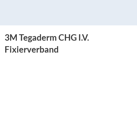
3M Tegaderm CHG I.V.
Fixierverband