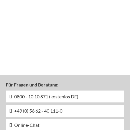
Für Fragen und Beratung:
0800 - 10 10 871 (kostenlos DE)
+49 (0) 56 62 - 40 111-0
Online-Chat