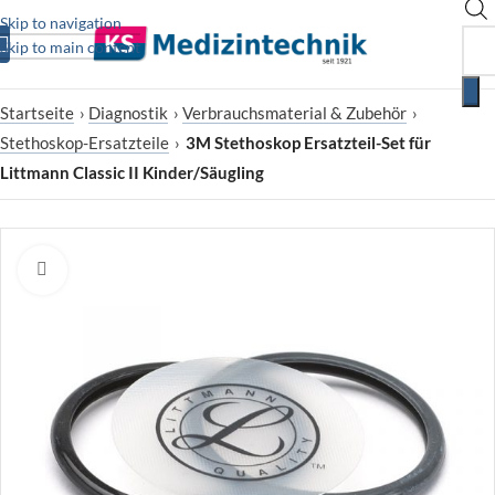
Skip to navigation
Skip to main content
Startseite
›
Diagnostik
›
Verbrauchsmaterial & Zubehör
›
Stethoskop-Ersatzteile
›
3M Stethoskop Ersatzteil-Set für
Littmann Classic II Kinder/Säugling
Zum Vergrößern klicken