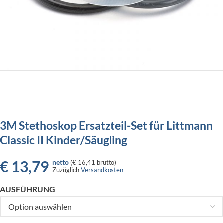
3M Stethoskop Ersatzteil-Set für Littmann
Classic II Kinder/Säugling
€
13,79
netto
(
€ 16,41
brutto)
Zuzüglich
Versandkosten
AUSFÜHRUNG