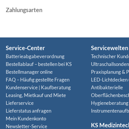
Zahlungsarten
Service-Center
Servicewelten
Batterieabgabeverordnung
Technischer Kund
Bestellablauf – bestellen bei KS
Ultraschallsonde
Bestellmanager online
Praxisplanung & P
FAQ – Häufig gestellte Fragen
LED-Lichtdecken
Kundenservice | Kaufberatung
Antibakterielle
Leasing, Mietkauf und Miete
Oberflächenbesc
Lieferservice
Hygieneberatung
Lieferstatus anfragen
Instrumentenaufb
Mein Kundenkonto
KS Medizintec
Newsletter-Service