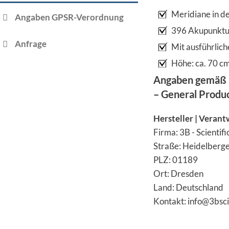
Meridiane in d
Angaben GPSR-Verordnung
396 Akupunktu
Anfrage
Mit ausführlic
Höhe: ca. 70 c
Angaben gemäß 
– General Produ
Hersteller | Verant
Firma: 3B - Scienti
Straße: Heidelberge
PLZ: 01189
Ort: Dresden
Land: Deutschland
Kontakt: info@3bsci