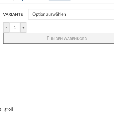
VARIANTE
-
+
IN DEN WARENKORB
ll groß