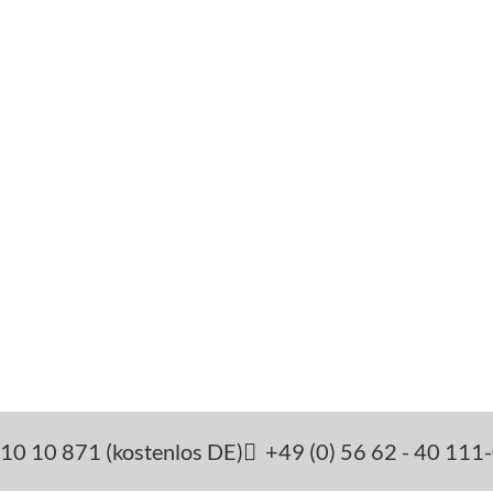
10 10 871 (kostenlos DE)
+49 (0) 56 62 - 40 111