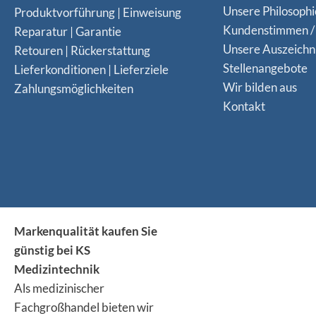
Unsere Philosophi
Produktvorführung | Einweisung
Kundenstimmen /
Reparatur | Garantie
Unsere Auszeich
Retouren | Rückerstattung
Stellenangebote
Lieferkonditionen | Lieferziele
Wir bilden aus
Zahlungsmöglichkeiten
Kontakt
Markenqualität kaufen Sie
günstig bei KS
Medizintechnik
Als medizinischer
Fachgroßhandel bieten wir