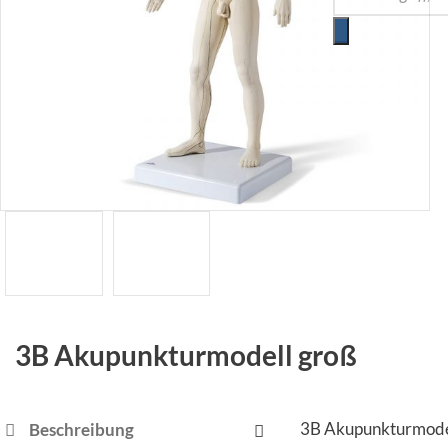
3B Akupunkturmodell groß
3B Akupunkturmode
Beschreibung