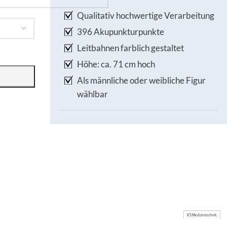
Qualitativ hochwertige Verarbeitung
396 Akupunkturpunkte
Leitbahnen farblich gestaltet
Höhe: ca. 71 cm hoch
Als männliche oder weibliche Figur
wählbar
KS Medizintechnik