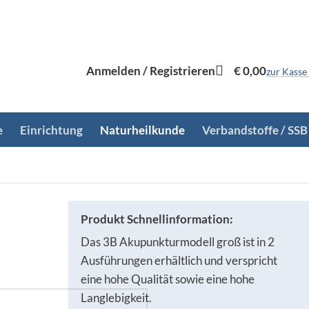
Anmelden / Registrieren
€
0,00
zur Kasse
e
Einrichtung
Naturheilkunde
Verbandstoffe / SSB
Produkt Schnellinformation:
Das 3B Akupunkturmodell groß ist in 2
Ausführungen erhältlich und verspricht
eine hohe Qualität sowie eine hohe
Langlebigkeit.