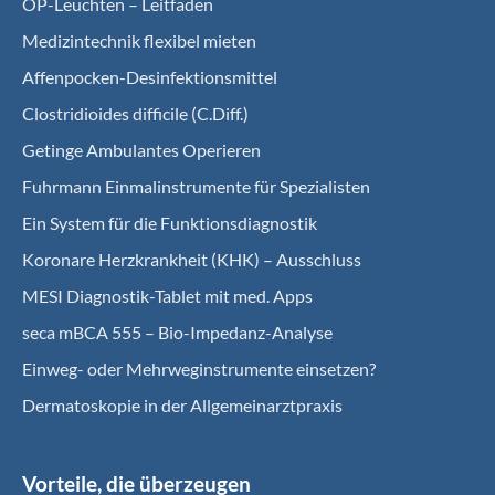
OP-Leuchten – Leitfaden
Medizintechnik flexibel mieten
Affenpocken-Desinfektionsmittel
Clostridioides difficile (C.Diff.)
Getinge Ambulantes Operieren
Fuhrmann Einmalinstrumente für Spezialisten
Ein System für die Funktionsdiagnostik
Koro­nare Herz­krank­heit (KHK) – Ausschluss
MESI Diagnostik-Tablet mit med. Apps
seca mBCA 555 – Bio-Impedanz-Analyse
Einweg- oder Mehrweginstrumente einsetzen?
Dermatoskopie in der Allgemeinarztpraxis
Vorteile, die überzeugen