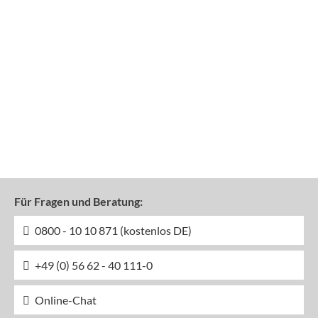
Für Fragen und Beratung:
0800 - 10 10 871 (kostenlos DE)
+49 (0) 56 62 - 40 111-0
Online-Chat