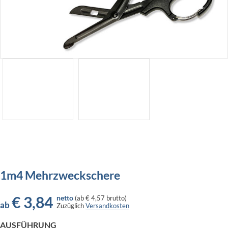
1m4 Mehrzweckschere
€
3,84
netto
(
ab
€ 4,57
brutto)
ab
Zuzüglich
Versandkosten
AUSFÜHRUNG