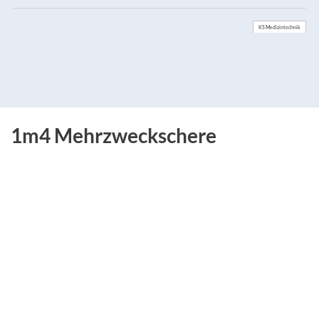
KS Medizintechnik
1m4 Mehrzweckschere