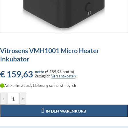
Vitrosens VMH1001 Micro Heater
Inkubator
€
159,63
netto
(
€ 189,96
brutto)
Zuzüglich
Versandkosten
Artikel im Zulauf, Lieferung schnellstmöglich
-
+
IN DEN WARENKORB