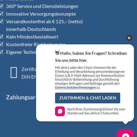
360° Service und Dienstleistungen
Innovative Versorgungskonzepte
Versandkostenfrei ab € 125,– (netto)
innerhalb Deutschlands
Kein Mindestbestellwert
Kostenfreier Rückholservice
Eigener Technischer Kundendienst
👋 Hallo, haben Sie Fragen? Schreiben
Sie uns bitte hier.
Mit dem Laden des Chats stimmen Sie der
Zertifiziertes QM-System
Erhebung und Verarbeitung personenbezogener
Daten (z.B. E-Mail-Adresse) zur Kommunikation
DIN EN ISO 13485
hinsichtlich Vorbereitung und Durchführung
etwaiger Anfragen und Aufträge gemäß den
Datenschutzbestimmungen
zu.
Zahlungsarten
ZUSTIMMEN & CHAT LADEN
Nach Ihrer Zustimmung klicken Sie zum
Starten auf das aktive Chatsymbol.