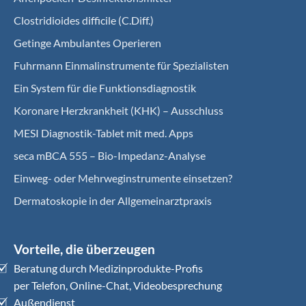
Clostridioides difficile (C.Diff.)
Getinge Ambulantes Operieren
Fuhrmann Einmalinstrumente für Spezialisten
Ein System für die Funktionsdiagnostik
Koro­nare Herz­krank­heit (KHK) – Ausschluss
MESI Diagnostik-Tablet mit med. Apps
seca mBCA 555 – Bio-Impedanz-Analyse
Einweg- oder Mehrweginstrumente einsetzen?
Dermatoskopie in der Allgemeinarztpraxis
Vorteile, die überzeugen
Beratung durch Medizinprodukte-Profis
per Telefon, Online-Chat, Videobesprechung
Außendienst