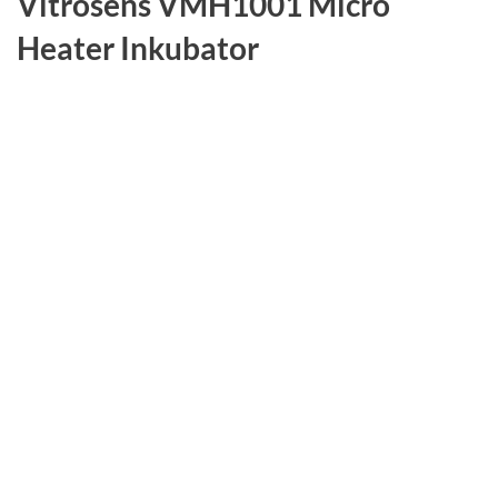
Vitrosens VMH1001 Micro
Heater Inkubator