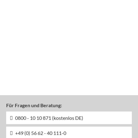
Für Fragen und Beratung:
0800 - 10 10 871 (kostenlos DE)
+49 (0) 56 62 - 40 111-0