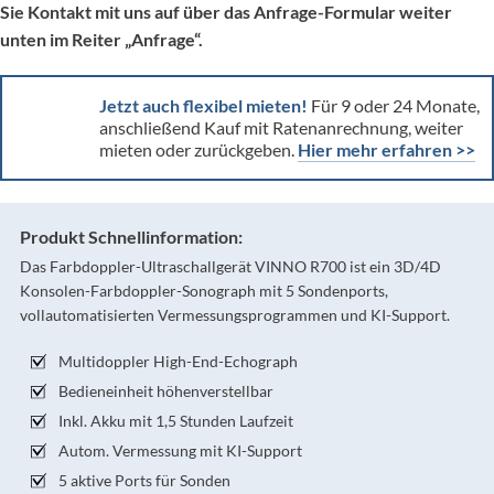
Sie Kontakt mit uns auf über das Anfrage-Formular
weiter
unten
im Reiter „Anfrage“.
Jetzt auch flexibel mieten!
Für 9 oder 24 Monate,
anschließend Kauf mit Ratenanrechnung, weiter
mieten oder zurückgeben.
Hier mehr erfahren >>
Produkt Schnellinformation:
Das Farbdoppler-Ultraschallgerät VINNO R700 ist ein 3D/4D
Konsolen-Farbdoppler-Sonograph mit 5 Sondenports,
vollautomatisierten Vermessungsprogrammen und KI-Support.
Multidoppler High-End-Echograph
Bedieneinheit höhenverstellbar
Inkl. Akku mit 1,5 Stunden Laufzeit
Autom. Vermessung mit KI-Support
5 aktive Ports für Sonden