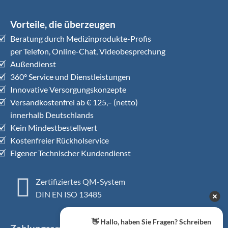
Vorteile, die überzeugen
Beratung durch Medizinprodukte-Profis
per Telefon, Online-Chat, Videobesprechung
Außendienst
360° Service und Dienstleistungen
Innovative Versorgungskonzepte
Versandkostenfrei ab € 125,– (netto)
innerhalb Deutschlands
Kein Mindestbestellwert
Kostenfreier Rückholservice
Eigener Technischer Kundendienst
Zertifiziertes QM-System
DIN EN ISO 13485
👋 Hallo, haben Sie Fragen? Schreiben