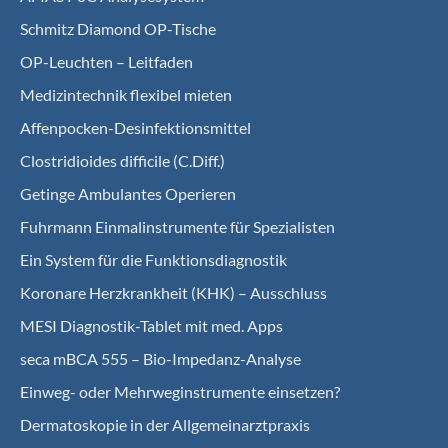
Schmitz Diamond OP-Tische
OP-Leuchten – Leitfaden
Medizintechnik flexibel mieten
Affenpocken-Desinfektionsmittel
Clostridioides difficile (C.Diff.)
Getinge Ambulantes Operieren
Fuhrmann Einmalinstrumente für Spezialisten
Ein System für die Funktionsdiagnostik
Koro­nare Herz­krank­heit (KHK) – Ausschluss
MESI Diagnostik-Tablet mit med. Apps
seca mBCA 555 – Bio-Impedanz-Analyse
Einweg- oder Mehrweginstrumente einsetzen?
Dermatoskopie in der Allgemeinarztpraxis