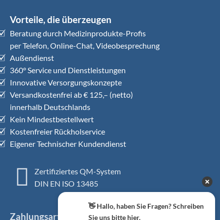
Vorteile, die überzeugen
Beratung durch Medizinprodukte-Profis
per Telefon, Online-Chat, Videobesprechung
Außendienst
360° Service und Dienstleistungen
Innovative Versorgungskonzepte
Versandkostenfrei ab € 125,– (netto)
innerhalb Deutschlands
Kein Mindestbestellwert
Kostenfreier Rückholservice
Eigener Technischer Kundendienst
Zertifiziertes QM-System
DIN EN ISO 13485
👋 Hallo, haben Sie Fragen? Schreiben
Zahlungsarten
Sie uns bitte hier.