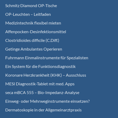
Schmitz Diamond OP-Tische
OP-Leuchten – Leitfaden
Medizintechnik flexibel mieten
Affenpocken-Desinfektionsmittel
Clostridioides difficile (C.Diff.)
Getinge Ambulantes Operieren
Fuhrmann Einmalinstrumente für Spezialisten
Ein System für die Funktionsdiagnostik
Koro­nare Herz­krank­heit (KHK) – Ausschluss
MESI Diagnostik-Tablet mit med. Apps
seca mBCA 555 – Bio-Impedanz-Analyse
Einweg- oder Mehrweginstrumente einsetzen?
Dermatoskopie in der Allgemeinarztpraxis