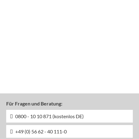
Für Fragen und Beratung:
0800 - 10 10 871 (kostenlos DE)
+49 (0) 56 62 - 40 111-0