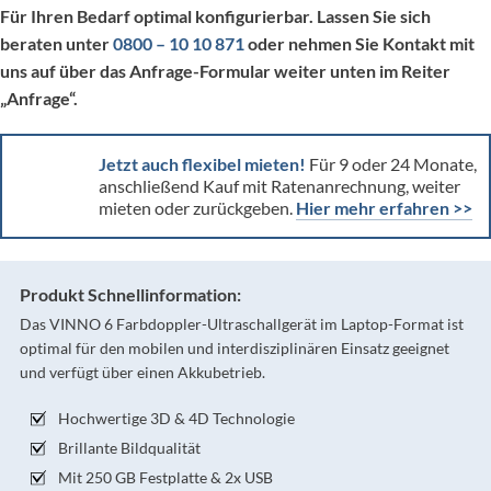
Für Ihren Bedarf optimal konfigurierbar. Lassen Sie sich
beraten unter
0800 – 10 10 871
oder nehmen Sie Kontakt mit
uns auf über das Anfrage-Formular
weiter unten
im Reiter
„Anfrage“.
Jetzt auch flexibel mieten!
Für 9 oder 24 Monate,
anschließend Kauf mit Ratenanrechnung, weiter
mieten oder zurückgeben.
Hier mehr erfahren >>
Produkt Schnellinformation:
Das VINNO 6 Farbdoppler-Ultraschallgerät im Laptop-Format ist
optimal für den mobilen und interdisziplinären Einsatz geeignet
und verfügt über einen Akkubetrieb.
Hochwertige 3D & 4D Technologie
Brillante Bildqualität
Mit 250 GB Festplatte & 2x USB