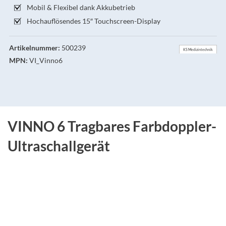
Mobil & Flexibel dank Akkubetrieb
Hochauflösendes 15″ Touchscreen-Display
Artikelnummer:
500239
KS Medizintechnik
MPN:
VI_Vinno6
VINNO 6 Tragbares Farbdoppler-
Ultraschallgerät