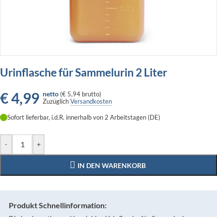
Urinflasche für Sammelurin 2 Liter
€
4,99
netto
(
€ 5,94
brutto)
Zuzüglich
Versandkosten
Sofort lieferbar, i.d.R. innerhalb von 2 Arbeitstagen (DE)
-
+
IN DEN WARENKORB
Produkt Schnellinformation: