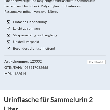
Die hochwertige und langlebige Urinflasche für Sammelurin
besteht aus Hochdruck-Polyethylen und bieten ein
Fassungsvermögen von zwei Litern.
Einfache Handhabung
Leicht zu reinigen
Strapazierfähig und langlebig
Unsteril verpackt
Besonders dicht schließend
Artikelnummer:
120332
KS Medizintechnik
GTIN/EAN:
4038917082655
MPN:
122514
Urinflasche für Sammelurin 2
Liter