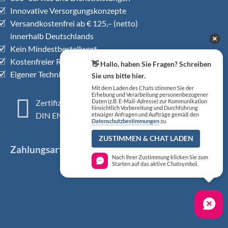
Innovative Versorgungskonzepte
Versandkostenfrei ab € 125,– (netto)
innerhalb Deutschlands
Kein Mindestbestellwert
Kostenfreier Rückholservice
👋 Hallo, haben Sie Fragen? Schreiben
Eigener Technischer Kundendienst
Sie uns bitte hier.
Mit dem Laden des Chats stimmen Sie der
Erhebung und Verarbeitung personenbezogener
Zertifiziertes QM-System
Daten (z.B. E-Mail-Adresse) zur Kommunikation
hinsichtlich Vorbereitung und Durchführung
DIN EN ISO 13485
etwaiger Anfragen und Aufträge gemäß den
Datenschutzbestimmungen
zu.
ZUSTIMMEN & CHAT LADEN
Zahlungsarten
Nach Ihrer Zustimmung klicken Sie zum
Starten auf das aktive Chatsymbol.