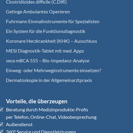
Clostridioides difficile (C.Diff.)
Getinge Ambulantes Operieren
Fuhrmann Einmalinstrumente für Spezialisten
Ein System für die Funktionsdiagnostik
Koro­nare Herz­krank­heit (KHK) – Ausschluss
MESI Diagnostik-Tablet mit med. Apps
seca mBCA 555 – Bio-Impedanz-Analyse
Einweg- oder Mehrweginstrumente einsetzen?
Dermatoskopie in der Allgemeinarztpraxis
Vorteile, die überzeugen
Beratung durch Medizinprodukte-Profis
per Telefon, Online-Chat, Videobesprechung
Außendienst
360° Service und Dienstleistungen