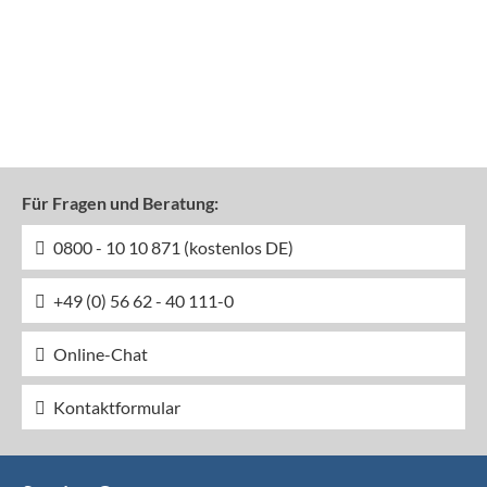
Für Fragen und Beratung:
0800 - 10 10 871 (kostenlos DE)
+49 (0) 56 62 - 40 111-0
Online-Chat
Kontaktformular