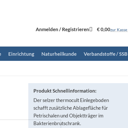
Anmelden / Registrieren
€
0,00
zur Kasse
e
Einrichtung
Naturheilkunde
Verbandstoffe / SSB
Produkt Schnellinformation:
Der selzer thermocult Einlegeboden
schafft zusätzliche Ablagefläche für
Petrischalen und Objektträger im
Bakterienbrutschrank.