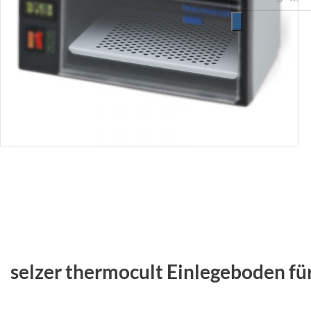
selzer thermocult Einlegeboden fü