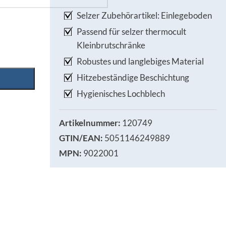
Selzer Zubehörartikel: Einlegeboden
Passend für selzer thermocult
Kleinbrutschränke
Robustes und langlebiges Material
Hitzebeständige Beschichtung
Hygienisches Lochblech
Artikelnummer:
120749
GTIN/EAN:
5051146249889
MPN:
9022001