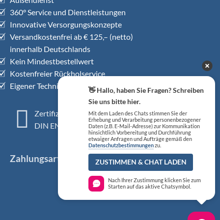
360° Service und Dienstleistungen
Innovative Versorgungskonzepte
Versandkostenfrei ab € 125,– (netto)
innerhalb Deutschlands
Kein Mindestbestellwert
Kostenfreier Rückholservice
Eigener Technischer Kundendienst
👋 Hallo, haben Sie Fragen? Schreiben
Sie uns bitte hier.
Zertifiziertes QM-System
Mit dem Laden des Chats stimmen Sie der
Erhebung und Verarbeitung personenbezogener
DIN EN ISO 13485
Daten (z.B. E-Mail-Adresse) zur Kommunikation
hinsichtlich Vorbereitung und Durchführung
etwaiger Anfragen und Aufträge gemäß den
Datenschutzbestimmungen
zu.
Zahlungsarten
ZUSTIMMEN & CHAT LADEN
Nach Ihrer Zustimmung klicken Sie zum
Starten auf das aktive Chatsymbol.