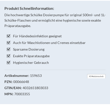
Produkt Schnellinformation:
Die hochwertige Schülke Dosierpumpe für original 500ml- und 1L-
Schülke-Flaschen und ermöglicht eine hygienische sowie exakte
Präparatausgabe.
Für Händedesinfektion geeignet
Auch für Waschlotionen und Cremes einsetzbar
Sparsame Dosierung
Exakte Präparatausgabe
Hygienischer Gebrauch
Artikelnummer:
159653
KS Medizintechnik
PZN:
00066648
GTIN/EAN:
4032651803033
MPN:
70003355