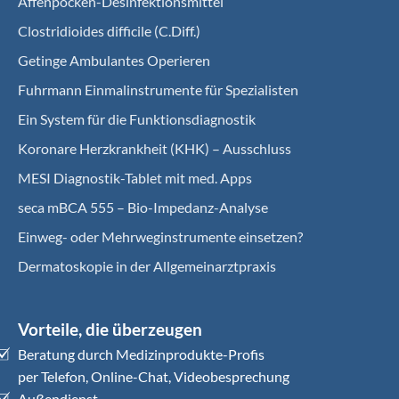
Affenpocken-Desinfektionsmittel
Clostridioides difficile (C.Diff.)
Getinge Ambulantes Operieren
Fuhrmann Einmalinstrumente für Spezialisten
Ein System für die Funktionsdiagnostik
Koro­nare Herz­krank­heit (KHK) – Ausschluss
MESI Diagnostik-Tablet mit med. Apps
seca mBCA 555 – Bio-Impedanz-Analyse
Einweg- oder Mehrweginstrumente einsetzen?
Dermatoskopie in der Allgemeinarztpraxis
Vorteile, die überzeugen
Beratung durch Medizinprodukte-Profis
per Telefon, Online-Chat, Videobesprechung
Außendienst