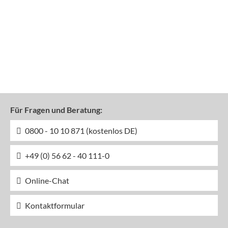
Für Fragen und Beratung:
0800 - 10 10 871 (kostenlos DE)
+49 (0) 56 62 - 40 111-0
Online-Chat
Kontaktformular