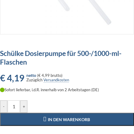
Schülke Dosierpumpe für 500-/1000-ml-
Flaschen
€
4,19
netto
(
€ 4,99
brutto)
Zuzüglich
Versandkosten
Sofort lieferbar, i.d.R. innerhalb von 2 Arbeitstagen (DE)
-
+
IN DEN WARENKORB