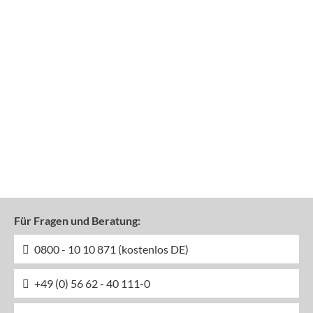
Für Fragen und Beratung:
0800 - 10 10 871 (kostenlos DE)
+49 (0) 56 62 - 40 111-0