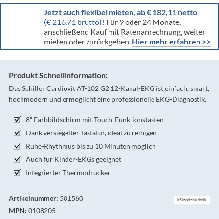
Jetzt auch flexibel mieten, ab € 182,11 netto
(€ 216,71 brutto)
!
Für 9 oder 24 Monate,
anschließend Kauf mit Ratenanrechnung, weiter
mieten oder zurückgeben.
Hier mehr erfahren >>
Produkt Schnellinformation:
Das Schiller Cardiovit AT-102 G2 12-Kanal-EKG ist einfach, smart,
hochmodern und ermöglicht eine professionelle EKG-Diagnostik.
8″ Farbbildschirm mit Touch-Funktionstasten
Dank versiegelter Tastatur, ideal zu reinigen
Ruhe-Rhythmus bis zu 10 Minuten möglich
Auch für Kinder-EKGs geeignet
Integrierter Thermodrucker
Artikelnummer:
501560
KS Medizintechnik
MPN:
0108205