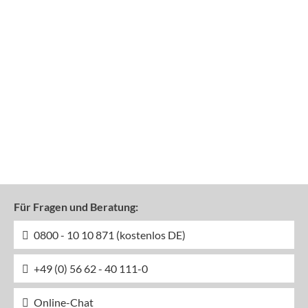
Für Fragen und Beratung:
0800 - 10 10 871 (kostenlos DE)
+49 (0) 56 62 - 40 111-0
Online-Chat