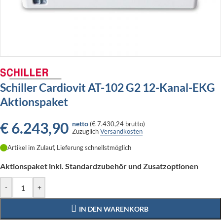
Schiller Cardiovit AT-102 G2 12-Kanal-EKG
Aktionspaket
€
6.243,90
netto
(
€ 7.430,24
brutto)
Zuzüglich
Versandkosten
Artikel im Zulauf, Lieferung schnellstmöglich
Aktionspaket inkl. Standardzubehör und Zusatzoptionen
-
+
IN DEN WARENKORB