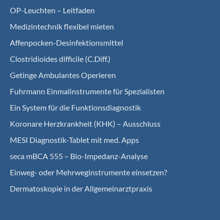
OP-Leuchten – Leitfaden
Medizintechnik flexibel mieten
Affenpocken-Desinfektionsmittel
Clostridioides difficile (C.Diff.)
Getinge Ambulantes Operieren
Fuhrmann Einmalinstrumente für Spezialisten
Ein System für die Funktionsdiagnostik
Koro­nare Herz­krank­heit (KHK) – Ausschluss
MESI Diagnostik-Tablet mit med. Apps
seca mBCA 555 – Bio-Impedanz-Analyse
Einweg- oder Mehrweginstrumente einsetzen?
Dermatoskopie in der Allgemeinarztpraxis