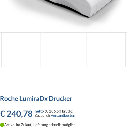
Roche LumiraDx Drucker
€
240,78
netto
(
€ 286,53
brutto)
Zuzüglich
Versandkosten
Artikel im Zulauf, Lieferung schnellstmöglich