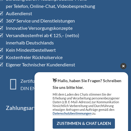
per Telefon, Online-Chat, Videobesprechung
Außendienst
360° Service und Dienstleistungen
Innovative Versorgungskonzepte
Versandkostenfrei ab € 125,– (netto)
innerhalb Deutschlands
Kein Mindestbestellwert
Kostenfreier Rückholservice
Eigener Technischer Kundendienst
👋 Hallo, haben Sie Fragen? Schreiben
Zertifiziertes QM-System
Sie uns bitte hier.
DIN EN ISO 13485
Mit dem Laden des Chats stimmen Sie der
Erhebung und Verarbeitung personenbezogener
Daten (z.B. E-Mail-Adresse) zur Kommunikation
hinsichtlich Vorbereitung und Durchführung
Zahlungsarten
etwaiger Anfragen und Aufträge gemäß den
Datenschutzbestimmungen
zu.
ZUSTIMMEN & CHAT LADEN