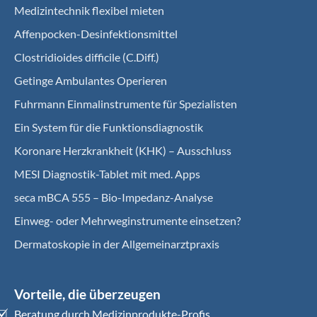
Medizintechnik flexibel mieten
Affenpocken-Desinfektionsmittel
Clostridioides difficile (C.Diff.)
Getinge Ambulantes Operieren
Fuhrmann Einmalinstrumente für Spezialisten
Ein System für die Funktionsdiagnostik
Koro­nare Herz­krank­heit (KHK) – Ausschluss
MESI Diagnostik-Tablet mit med. Apps
seca mBCA 555 – Bio-Impedanz-Analyse
Einweg- oder Mehrweginstrumente einsetzen?
Dermatoskopie in der Allgemeinarztpraxis
Vorteile, die überzeugen
Beratung durch Medizinprodukte-Profis