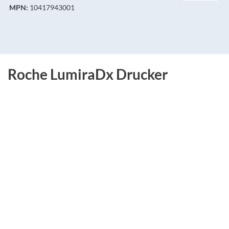
MPN:
10417943001
Roche LumiraDx Drucker