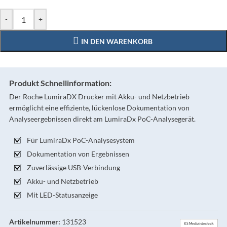
-
+
IN DEN WARENKORB
Produkt Schnellinformation:
Der Roche LumiraDX Drucker mit Akku- und Netzbetrieb
ermöglicht eine effiziente, lückenlose Dokumentation von
Analyseergebnissen direkt am LumiraDx PoC-Analysegerät.
Für LumiraDx PoC-Analysesystem
Dokumentation von Ergebnissen
Zuverlässige USB-Verbindung
Akku- und Netzbetrieb
Mit LED-Statusanzeige
Artikelnummer:
131523
KS Medizintechnik