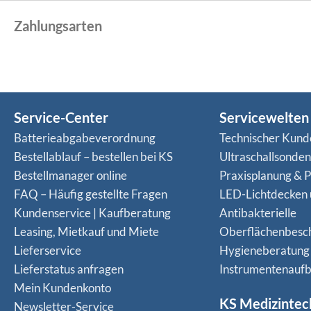
Zahlungsarten
Service-Center
Servicewelten
Batterieabgabeverordnung
Technischer Kund
Bestellablauf – bestellen bei KS
Ultraschallsonde
Bestellmanager online
Praxisplanung & P
FAQ – Häufig gestellte Fragen
LED-Lichtdecken
Kundenservice | Kaufberatung
Antibakterielle
Leasing, Mietkauf und Miete
Oberflächenbesc
Lieferservice
Hygieneberatung
Lieferstatus anfragen
Instrumentenaufb
Mein Kundenkonto
KS Medizintec
Newsletter-Service