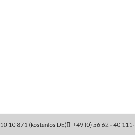
10 10 871 (kostenlos DE)
+49 (0) 56 62 - 40 111