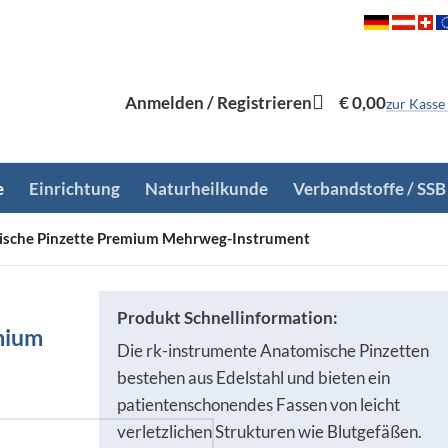
Anmelden / Registrieren
€
0,00
zur Kasse
e
Einrichtung
Naturheilkunde
Verbandstoffe / SSB
ische Pinzette Premium Mehrweg-Instrument
Produkt Schnellinformation:
mium
Die rk-instrumente Anatomische Pinzetten
bestehen aus Edelstahl und bieten ein
patientenschonendes Fassen von leicht
verletzlichen Strukturen wie Blutgefäßen.