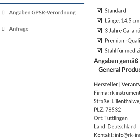
Standard
Angaben GPSR-Verordnung
Länge: 14,5 cm
Anfrage
3 Jahre Garant
Premium-Quali
Stahl für medi
Angaben gemäß 
– General Produ
Hersteller | Verant
Firma: rk instrume
Straße: Lilienthalwe
PLZ: 78532
Ort: Tuttlingen
Land: Deutschland
Kontakt: info@rk-i