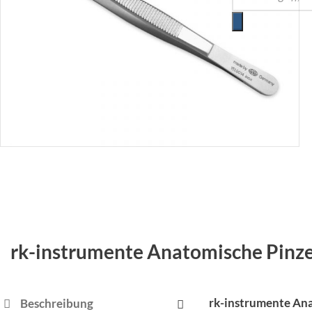
rk-instrumente Anatomische Pin
rk-instrumente An
Beschreibung