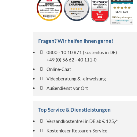
Fragen? Wir helfen Ihnen gerne!
0800 - 10 10 871
(kostenlos in DE)
+49 (0) 56 62 - 40 111-0
Online-Chat
Videoberatung & -einweisung
Außendienst vor Ort
Top Service & Dienstleistungen
Versandkostenfrei in DE ab € 125,-*
Kostenloser Retouren-Service