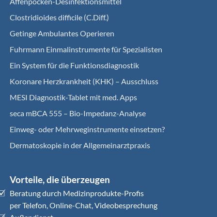
Affenpocken-Desinfektionsmittel
Clostridioides difficile (C.Diff.)
Getinge Ambulantes Operieren
Fuhrmann Einmalinstrumente für Spezialisten
Ein System für die Funktionsdiagnostik
Koro­nare Herz­krank­heit (KHK) – Ausschluss
MESI Diagnostik-Tablet mit med. Apps
seca mBCA 555 – Bio-Impedanz-Analyse
Einweg- oder Mehrweginstrumente einsetzen?
Dermatoskopie in der Allgemeinarztpraxis
Vorteile, die überzeugen
Beratung durch Medizinprodukte-Profis
per Telefon, Online-Chat, Videobesprechung