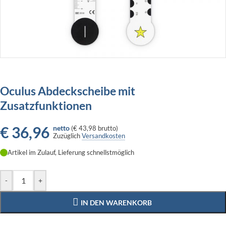
Oculus Abdeckscheibe mit
Zusatzfunktionen
€
36,96
netto
(
€ 43,98
brutto)
Zuzüglich
Versandkosten
Artikel im Zulauf, Lieferung schnellstmöglich
-
+
IN DEN WARENKORB