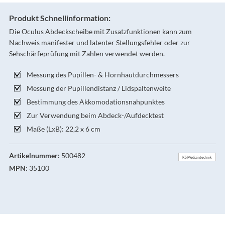
Produkt Schnellinformation:
Die Oculus Abdeckscheibe mit Zusatzfunktionen kann zum
Nachweis manifester und latenter Stellungsfehler oder zur
Sehschärfeprüfung mit Zahlen verwendet werden.
Messung des Pupillen- & Hornhautdurchmessers
Messung der Pupillendistanz / Lidspaltenweite
Bestimmung des Akkomodationsnahpunktes
Zur Verwendung beim Abdeck-/Aufdecktest
Maße (LxB): 22,2 x 6 cm
Artikelnummer:
500482
KS Medizintechnik
MPN:
35100