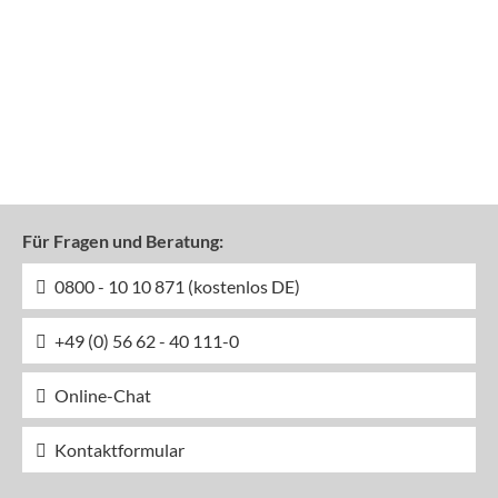
Für Fragen und Beratung:
0800 - 10 10 871 (kostenlos DE)
+49 (0) 56 62 - 40 111-0
Online-Chat
Kontaktformular