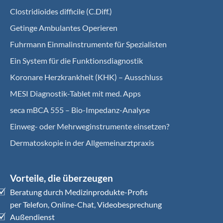
Clostridioides difficile (C.Diff.)
Getinge Ambulantes Operieren
Fuhrmann Einmalinstrumente für Spezialisten
Ein System für die Funktionsdiagnostik
Koro­nare Herz­krank­heit (KHK) – Ausschluss
MESI Diagnostik-Tablet mit med. Apps
seca mBCA 555 – Bio-Impedanz-Analyse
Einweg- oder Mehrweginstrumente einsetzen?
Dermatoskopie in der Allgemeinarztpraxis
Vorteile, die überzeugen
Beratung durch Medizinprodukte-Profis
per Telefon, Online-Chat, Videobesprechung
Außendienst