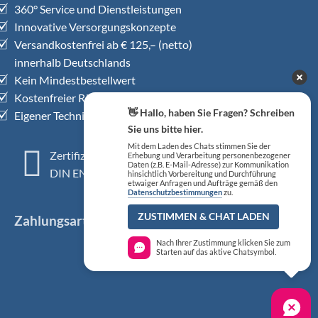
360° Service und Dienstleistungen
Innovative Versorgungskonzepte
Versandkostenfrei ab € 125,– (netto)
innerhalb Deutschlands
Kein Mindestbestellwert
Kostenfreier Rückholservice
👋 Hallo, haben Sie Fragen? Schreiben
Eigener Technischer Kundendienst
Sie uns bitte hier.
Mit dem Laden des Chats stimmen Sie der
Zertifiziertes QM-System
Erhebung und Verarbeitung personenbezogener
Daten (z.B. E-Mail-Adresse) zur Kommunikation
DIN EN ISO 13485
hinsichtlich Vorbereitung und Durchführung
etwaiger Anfragen und Aufträge gemäß den
Datenschutzbestimmungen
zu.
ZUSTIMMEN & CHAT LADEN
Zahlungsarten
Nach Ihrer Zustimmung klicken Sie zum
Starten auf das aktive Chatsymbol.