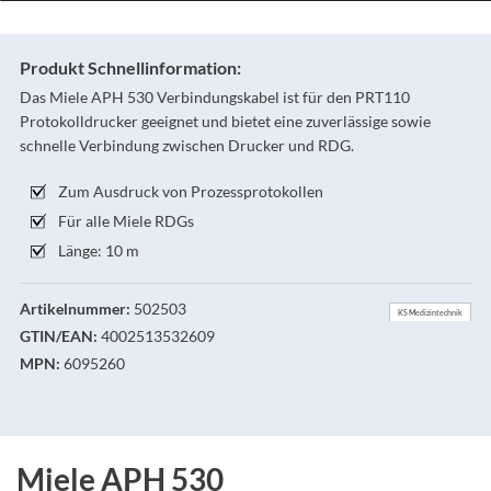
Produkt Schnellinformation:
Das Miele APH 530 Verbindungskabel ist für den PRT110
Protokolldrucker geeignet und bietet eine zuverlässige sowie
schnelle Verbindung zwischen Drucker und RDG.
Zum Ausdruck von Prozessprotokollen
Für alle Miele RDGs
Länge: 10 m
Artikelnummer:
502503
KS Medizintechnik
GTIN/EAN:
4002513532609
MPN:
6095260
Miele APH 530