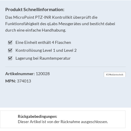
Produkt Schnellinformation:
Das MicroPoint PTZ-INR Kontrollkit überprüft die
Funktionsfähigkeit des qLabs Messgerätes und besticht dabei
durch eine einfache Handhabung.
Eine Einheit enthält 4 Flaschen
Kontrollösung Level 1 und Level 2
Lagerung bei Raumtemperatur
Artikelnummer:
120028
KS Medizintechnik
MPN:
374013
Rückgabebedingungen:
Dieser Artikel ist von der Rücknahme ausgeschlossen.