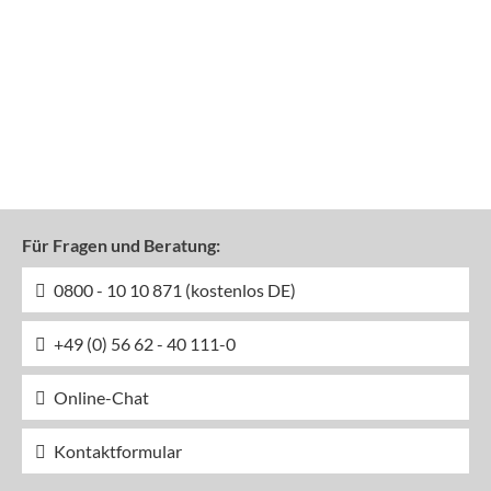
Für Fragen und Beratung:
0800 - 10 10 871 (kostenlos DE)
+49 (0) 56 62 - 40 111-0
Online-Chat
Kontaktformular