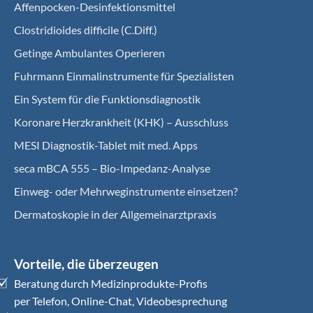
Affenpocken-Desinfektionsmittel
Clostridioides difficile (C.Diff.)
Getinge Ambulantes Operieren
Fuhrmann Einmalinstrumente für Spezialisten
Ein System für die Funktionsdiagnostik
Koro­nare Herz­krank­heit (KHK) – Ausschluss
MESI Diagnostik-Tablet mit med. Apps
seca mBCA 555 – Bio-Impedanz-Analyse
Einweg- oder Mehrweginstrumente einsetzen?
Dermatoskopie in der Allgemeinarztpraxis
Vorteile, die überzeugen
Beratung durch Medizinprodukte-Profis
per Telefon, Online-Chat, Videobesprechung