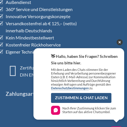
Außendienst
360° Service und Dienstleistungen
Innovative Versorgungskonzepte
Versandkostenfrei ab € 125,– (netto)
innerhalb Deutschlands
Kein Mindestbestellwert
Kostenfreier Rückholservice
Eigener Technischer Kundendienst
👋 Hallo, haben Sie Fragen? Schreiben
Sie uns bitte hier.
Zertifiziertes QM-System
Mit dem Laden des Chats stimmen Sie der
Erhebung und Verarbeitung personenbezogener
DIN EN ISO 13485
Daten (z.B. E-Mail-Adresse) zur Kommunikation
hinsichtlich Vorbereitung und Durchführung
etwaiger Anfragen und Aufträge gemäß den
Datenschutzbestimmungen
zu.
Zahlungsarten
ZUSTIMMEN & CHAT LADEN
Nach Ihrer Zustimmung klicken Sie zum
Starten auf das aktive Chatsymbol.