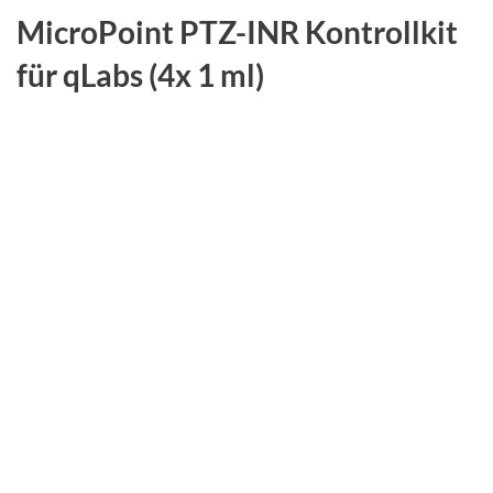
MicroPoint PTZ-INR Kontrollkit
für qLabs (4x 1 ml)