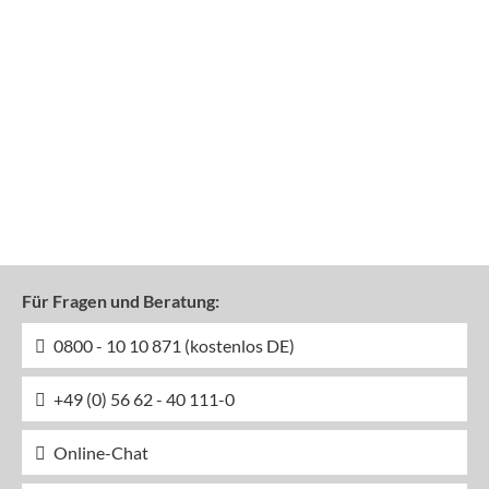
Für Fragen und Beratung:
0800 - 10 10 871 (kostenlos DE)
+49 (0) 56 62 - 40 111-0
Online-Chat