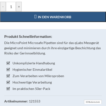
-
+
IN DEN WARENKORB
Produkt Schnellinformation:
Die MicroPoint Microsafe Pipetten sind für das qLabs Messgerät
geeignet und minimieren durch ihre einzigartige Beschichtung das
Risiko der Gerinnselbildung.
Unkomplizierte Handhabung
Hygienischer Einmalartikel
Zum Verarbeiten von Mikroproben
Hochwertige Verarbeitung
Im praktischen 50er-Pack
Artikelnummer:
121553
KS Medizintechnik