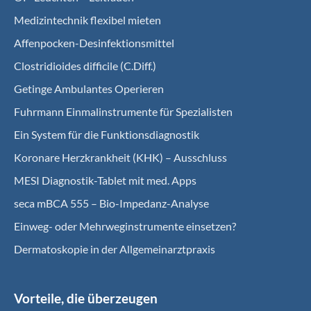
Medizintechnik flexibel mieten
Affenpocken-Desinfektionsmittel
Clostridioides difficile (C.Diff.)
Getinge Ambulantes Operieren
Fuhrmann Einmalinstrumente für Spezialisten
Ein System für die Funktionsdiagnostik
Koro­nare Herz­krank­heit (KHK) – Ausschluss
MESI Diagnostik-Tablet mit med. Apps
seca mBCA 555 – Bio-Impedanz-Analyse
Einweg- oder Mehrweginstrumente einsetzen?
Dermatoskopie in der Allgemeinarztpraxis
Vorteile, die überzeugen