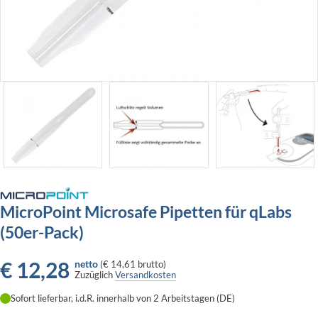
MicroPoint Microsafe Pipetten für qLabs
(50er-Pack)
€
12,28
netto
(
€ 14,61
brutto)
Zuzüglich
Versandkosten
Sofort lieferbar, i.d.R. innerhalb von 2 Arbeitstagen (DE)