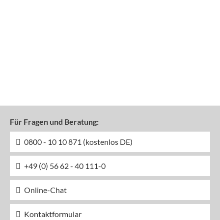
Für Fragen und Beratung:
0800 - 10 10 871 (kostenlos DE)
+49 (0) 56 62 - 40 111-0
Online-Chat
Kontaktformular