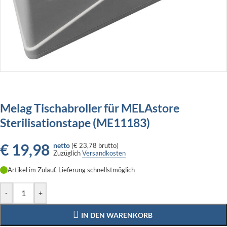
Melag Tischabroller für MELAstore
Sterilisationstape (ME11183)
€
19,98
netto
(
€ 23,78
brutto)
Zuzüglich
Versandkosten
Artikel im Zulauf, Lieferung schnellstmöglich
-
+
IN DEN WARENKORB