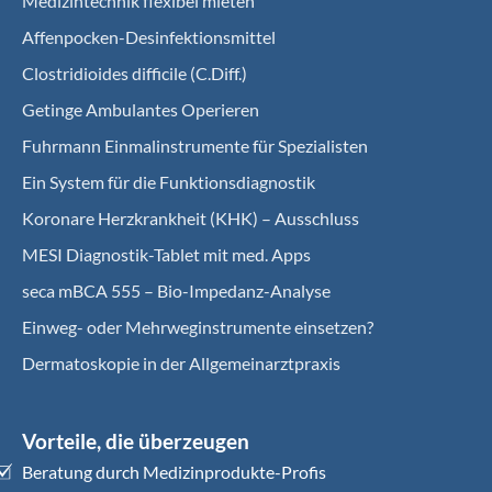
Medizintechnik flexibel mieten
Affenpocken-Desinfektionsmittel
Clostridioides difficile (C.Diff.)
Getinge Ambulantes Operieren
Fuhrmann Einmalinstrumente für Spezialisten
Ein System für die Funktionsdiagnostik
Koro­nare Herz­krank­heit (KHK) – Ausschluss
MESI Diagnostik-Tablet mit med. Apps
seca mBCA 555 – Bio-Impedanz-Analyse
Einweg- oder Mehrweginstrumente einsetzen?
Dermatoskopie in der Allgemeinarztpraxis
Vorteile, die überzeugen
Beratung durch Medizinprodukte-Profis