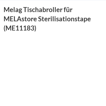
Melag Tischabroller für
MELAstore Sterilisationstape
(ME11183)