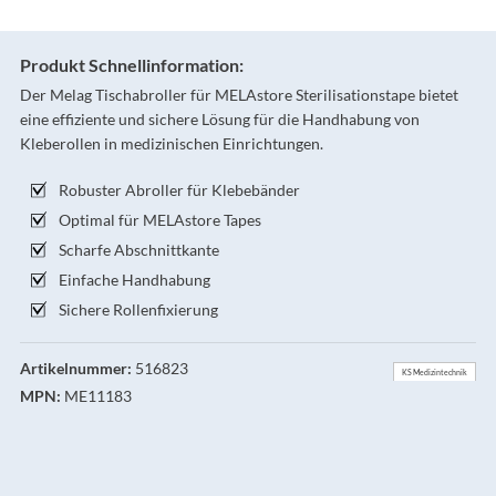
Produkt Schnellinformation:
Der Melag Tischabroller für MELAstore Sterilisationstape bietet
eine effiziente und sichere Lösung für die Handhabung von
Kleberollen in medizinischen Einrichtungen.
Robuster Abroller für Klebebänder
Optimal für MELAstore Tapes
Scharfe Abschnittkante
Einfache Handhabung
Sichere Rollenfixierung
Artikelnummer:
516823
KS Medizintechnik
MPN:
ME11183