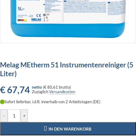
Melag MEtherm 51 Instrumentenreiniger (5
Liter)
€
67,74
netto
(
€ 80,61
brutto)
Zuzüglich
Versandkosten
Sofort lieferbar, i.d.R. innerhalb von 2 Arbeitstagen (DE)
-
+
IN DEN WARENKORB