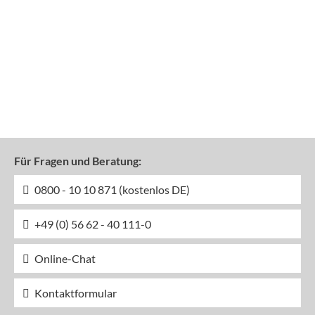
Für Fragen und Beratung:
0800 - 10 10 871 (kostenlos DE)
+49 (0) 56 62 - 40 111-0
Online-Chat
Kontaktformular