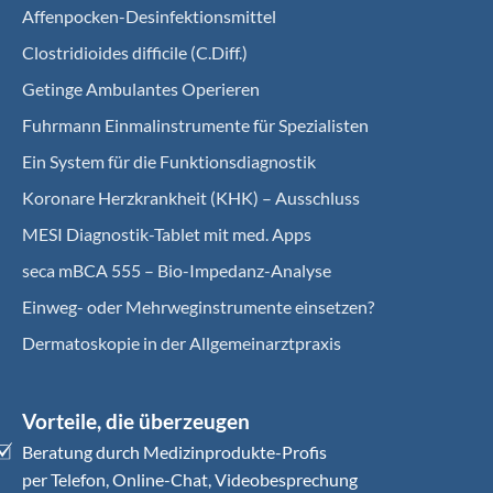
Affenpocken-Desinfektionsmittel
Clostridioides difficile (C.Diff.)
Getinge Ambulantes Operieren
Fuhrmann Einmalinstrumente für Spezialisten
Ein System für die Funktionsdiagnostik
Koro­nare Herz­krank­heit (KHK) – Ausschluss
MESI Diagnostik-Tablet mit med. Apps
seca mBCA 555 – Bio-Impedanz-Analyse
Einweg- oder Mehrweginstrumente einsetzen?
Dermatoskopie in der Allgemeinarztpraxis
Vorteile, die überzeugen
Beratung durch Medizinprodukte-Profis
per Telefon, Online-Chat, Videobesprechung