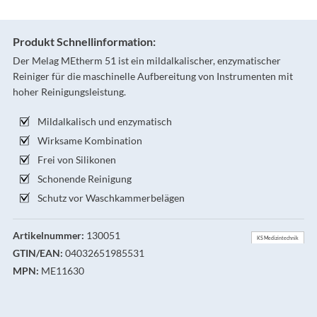
Produkt Schnellinformation:
Der Melag MEtherm 51 ist ein mildalkalischer, enzymatischer
Reiniger für die maschinelle Aufbereitung von Instrumenten mit
hoher Reinigungsleistung.
Mildalkalisch und enzymatisch
Wirksame Kombination
Frei von Silikonen
Schonende Reinigung
Schutz vor Waschkammerbelägen
Artikelnummer:
130051
KS Medizintechnik
GTIN/EAN:
04032651985531
MPN:
ME11630