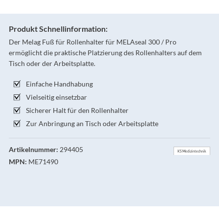
Produkt Schnellinformation:
Der Melag Fuß für Rollenhalter für MELAseal 300 / Pro
ermöglicht die praktische Platzierung des Rollenhalters auf dem
Tisch oder der Arbeitsplatte.
Einfache Handhabung
Vielseitig einsetzbar
Sicherer Halt für den Rollenhalter
Zur Anbringung an Tisch oder Arbeitsplatte
Artikelnummer:
294405
KS Medizintechnik
MPN:
ME71490