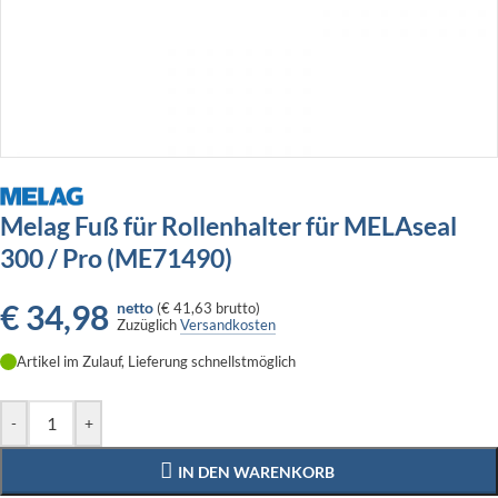
Melag Fuß für Rollenhalter für MELAseal
300 / Pro (ME71490)
€
34,98
netto
(
€ 41,63
brutto)
Zuzüglich
Versandkosten
Artikel im Zulauf, Lieferung schnellstmöglich
-
+
IN DEN WARENKORB