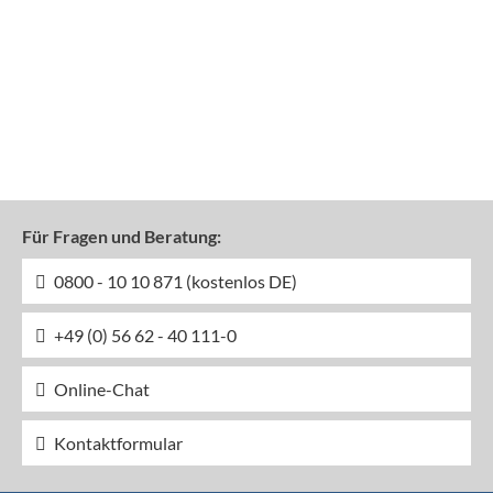
Für Fragen und Beratung:
0800 - 10 10 871 (kostenlos DE)
+49 (0) 56 62 - 40 111-0
Online-Chat
Kontaktformular