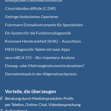
Affenpocken-Desinfektionsmittel
Clostridioides difficile (C.Diff.)
Getinge Ambulantes Operieren
Fuhrmann Einmalinstrumente für Spezialisten
Ein System für die Funktionsdiagnostik
Koro­nare Herz­krank­heit (KHK) – Ausschluss
MESI Diagnostik-Tablet mit med. Apps
seca mBCA 555 – Bio-Impedanz-Analyse
Einweg- oder Mehrweginstrumente einsetzen?
Dermatoskopie in der Allgemeinarztpraxis
Vorteile, die überzeugen
Beratung durch Medizinprodukte-Profis
per Telefon, Online-Chat, Videobesprechung
Außendienst