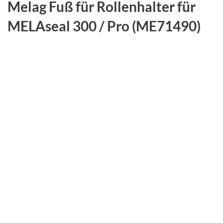
Melag Fuß für Rollenhalter für
MELAseal 300 / Pro (ME71490)