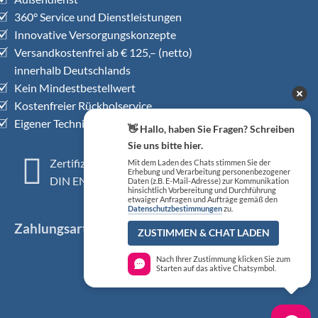
360° Service und Dienstleistungen
Innovative Versorgungskonzepte
Versandkostenfrei ab € 125,– (netto)
innerhalb Deutschlands
Kein Mindestbestellwert
Kostenfreier Rückholservice
Eigener Technischer Kundendienst
👋 Hallo, haben Sie Fragen? Schreiben
Sie uns bitte hier.
Zertifiziertes QM-System
Mit dem Laden des Chats stimmen Sie der
Erhebung und Verarbeitung personenbezogener
DIN EN ISO 13485
Daten (z.B. E-Mail-Adresse) zur Kommunikation
hinsichtlich Vorbereitung und Durchführung
etwaiger Anfragen und Aufträge gemäß den
Datenschutzbestimmungen
zu.
Zahlungsarten
ZUSTIMMEN & CHAT LADEN
Nach Ihrer Zustimmung klicken Sie zum
Starten auf das aktive Chatsymbol.