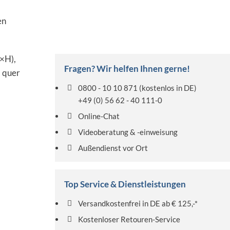
en
B×H),
Fragen? Wir helfen Ihnen gerne!
8 quer
0800 - 10 10 871
(kostenlos in DE)
+49 (0) 56 62 - 40 111-0
Online-Chat
Videoberatung & -einweisung
Außendienst vor Ort
Top Service & Dienstleistungen
Versandkostenfrei in DE ab € 125,-*
Kostenloser Retouren-Service