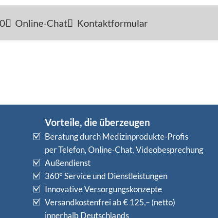
-0
Online-Chat
Kontaktformular
Vorteile, die überzeugen
Beratung durch Medizinprodukte-Profis
per Telefon, Online-Chat, Videobesprechung
Außendienst
360° Service und Dienstleistungen
Innovative Versorgungskonzepte
Versandkostenfrei ab € 125,– (netto)
innerhalb Deutschlands