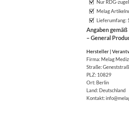
Nur RDG-zugel
Melag Artike
Lieferumfang: 1
Angaben gemäß 
– General Produ
Hersteller | Verant
Firma: Melag Mediz
Straße: Geneststra
PLZ: 10829
Ort: Berlin
Land: Deutschland
Kontakt: info@mela