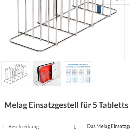
Melag Einsatzgestell für 5 Tabletts
Das Melag Einsatzge
Beschreibung