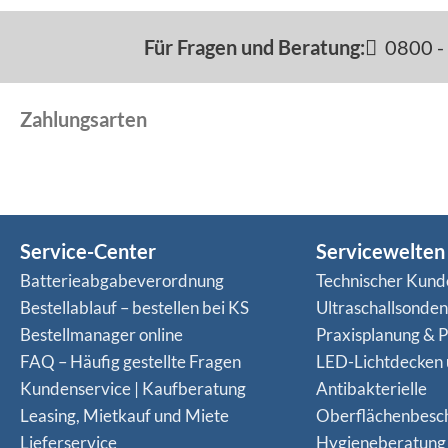
Für Fragen und Beratung:
0800 - 
Zahlungsarten
Service-Center
Servicewelten
Batterieabgabeverordnung
Technischer Kund
Bestellablauf – bestellen bei KS
Ultraschallsonde
Bestellmanager online
Praxisplanung & P
FAQ – Häufig gestellte Fragen
LED-Lichtdecken
Kundenservice | Kaufberatung
Antibakterielle
Leasing, Mietkauf und Miete
Oberflächenbesc
Lieferservice
Hygieneberatung