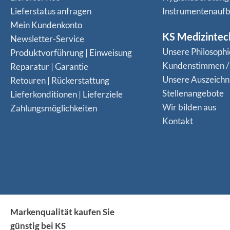
Lieferstatus anfragen
Instrumentenaufb
Mein Kundenkonto
KS Medizintec
Newsletter-Service
Unsere Philosophi
Produktvorführung | Einweisung
Kundenstimmen /
Reparatur | Garantie
Unsere Auszeich
Retouren | Rückerstattung
Stellenangebote
Lieferkonditionen | Lieferziele
Wir bilden aus
Zahlungsmöglichkeiten
Kontakt
Markenqualität kaufen Sie
günstig bei KS