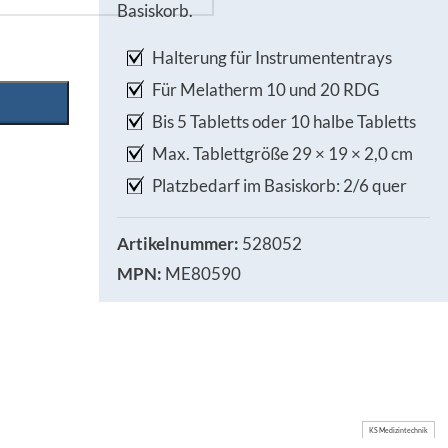
Basiskorb.
Halterung für Instrumententrays
Für Melatherm 10 und 20 RDG
Bis 5 Tabletts oder 10 halbe Tabletts
Max. Tablettgröße 29 × 19 × 2,0 cm
Platzbedarf im Basiskorb: 2/6 quer
Artikelnummer:
528052
MPN:
ME80590
KS Medizintechnik