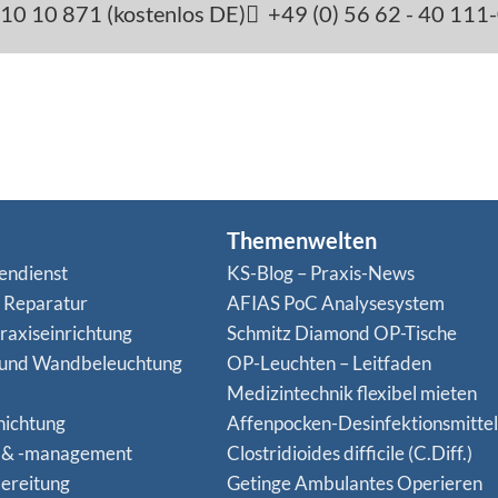
10 10 871 (kostenlos DE)
+49 (0) 56 62 - 40 111
Themenwelten
endienst
KS-Blog – Praxis-News
n Reparatur
AFIAS PoC Analysesystem
raxiseinrichtung
Schmitz Diamond OP-Tische
 und Wandbeleuchtung
OP-Leuchten – Leitfaden
Medizintechnik flexibel mieten
hichtung
Affenpocken-Desinfektionsmittel
 & -management
Clostridioides difficile (C.Diff.)
ereitung
Getinge Ambulantes Operieren