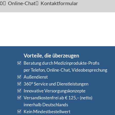
-0
Online-Chat
Kontaktformular
Vorteile, die überzeugen
Beratung durch Medizinprodukte-Profis
per Telefon, Online-Chat, Videobesprechung
Außendienst
360° Service und Dienstleistungen
Innovative Versorgungskonzepte
Versandkostenfrei ab € 125,– (netto)
innerhalb Deutschlands
Kein Mindestbestellwert