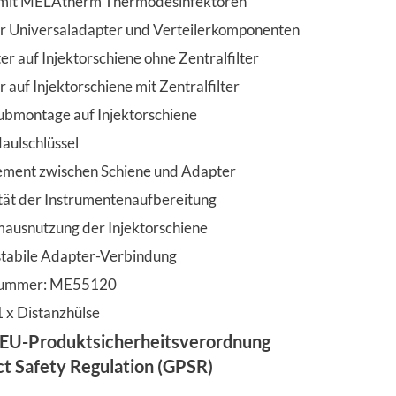
t mit MELAtherm Thermodesinfektoren
 Universaladapter und Verteilerkomponenten
er auf Injektorschiene ohne Zentralfilter
r auf Injektorschiene mit Zentralfilter
ubmontage auf Injektorschiene
aulschlüssel
ement zwischen Schiene und Adapter
ität der Instrumentenaufbereitung
ausnutzung der Injektorschiene
stabile Adapter-Verbindung
lnummer: ME55120
 x Distanzhülse
EU-Produktsicherheitsverordnung
ct Safety Regulation (GPSR)