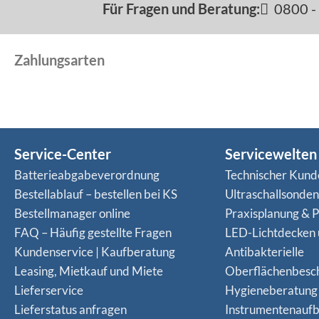
Für Fragen und Beratung:
0800 - 
Zahlungsarten
Service-Center
Servicewelten
Batterieabgabeverordnung
Technischer Kund
Bestellablauf – bestellen bei KS
Ultraschallsonde
Bestellmanager online
Praxisplanung & P
FAQ – Häufig gestellte Fragen
LED-Lichtdecken
Kundenservice | Kaufberatung
Antibakterielle
Leasing, Mietkauf und Miete
Oberflächenbesc
Lieferservice
Hygieneberatung
Lieferstatus anfragen
Instrumentenaufb