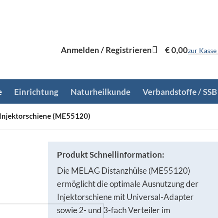
Anmelden / Registrieren
€
0,00
zur Kasse
e
Einrichtung
Naturheilkunde
Verbandstoffe / SSB
 Injektorschiene (ME55120)
Produkt Schnellinformation:
Die MELAG Distanzhülse (ME55120)
ermöglicht die optimale Ausnutzung der
Injektorschiene mit Universal-Adapter
sowie 2- und 3-fach Verteiler im