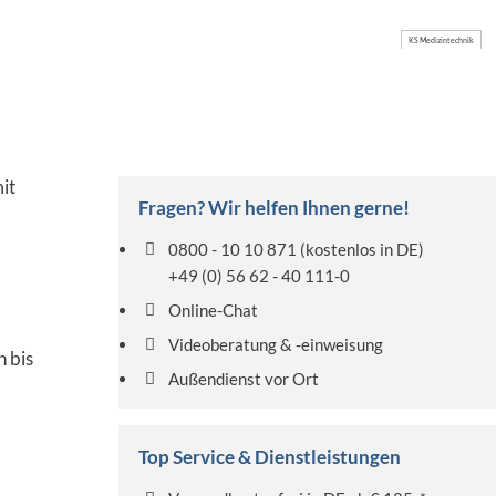
KS Medizintechnik
it
Fragen? Wir helfen Ihnen gerne!
0800 - 10 10 871
(kostenlos in DE)
+49 (0) 56 62 - 40 111-0
Online-Chat
Videoberatung & -einweisung
n bis
Außendienst vor Ort
Top Service & Dienstleistungen