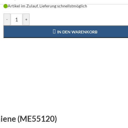
Artikel im Zulauf, Lieferung schnellstmöglich
-
+
IN DEN WARENKORB
chiene (ME55120)