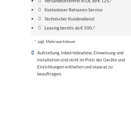
Versandkostenfrei in DE ab € 125,-*
Kostenloser Retouren-Service
Technischer Kundendienst
Leasing bereits ab € 500,-*
* zzgl. Mehrwertsteuer
Aufstellung, Inbetriebnahme, Einweisung und
Installation sind nicht im Preis der Geräte und
Einrichtungen enthalten und separat zu
beauftragen.