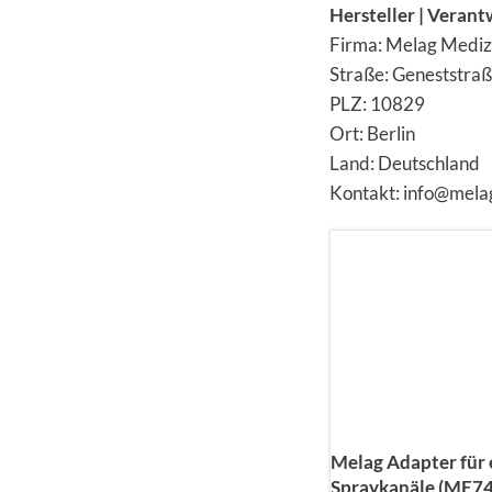
Hersteller | Verant
Firma: Melag Mediz
Straße: Geneststra
PLZ: 10829
Ort: Berlin
Land: Deutschland
Kontakt: info@mela
Melag Adapter für 
Spraykanäle (ME7