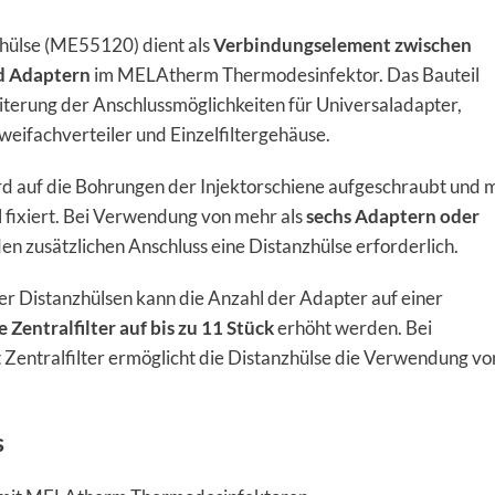
ülse (ME55120) dient als
Verbindungselement zwischen
d Adaptern
im MELAtherm Thermodesinfektor. Das Bauteil
iterung der Anschlussmöglichkeiten für Universaladapter,
weifachverteiler und Einzelfiltergehäuse.
rd auf die Bohrungen der Injektorschiene aufgeschraubt und m
 fixiert. Bei Verwendung von mehr als
sechs Adaptern oder
eden zusätzlichen Anschluss eine Distanzhülse erforderlich.
er Distanzhülsen kann die Anzahl der Adapter auf einer
 Zentralfilter auf bis zu 11 Stück
erhöht werden. Bei
 Zentralfilter ermöglicht die Distanzhülse die Verwendung vo
s