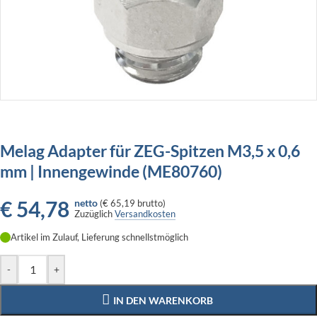
Melag Adapter für ZEG-Spitzen M3,5 x 0,6
mm | Innengewinde (ME80760)
€
54,78
netto
(
€ 65,19
brutto)
Zuzüglich
Versandkosten
Artikel im Zulauf, Lieferung schnellstmöglich
-
+
IN DEN WARENKORB