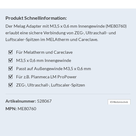
Produkt Schnellinformation:
Der Melag Adapter mit M3,5 x 0,6 mm Innengewinde (ME80760)
erlaubt eine sichere Verbindung von ZEG-, Ultraschall- und
Luftscaler-Spitzen im MELAtherm und Careclave.
Für Melatherm und Careclave
M3,5 x 0,6 mm Innengewinde
Passt auf Außengewinde M3,5 x 0,6 mm
Für z.B. Planmeca LM ProPower
ZEG-, Ultraschall-, Luftscaler-Spitzen
Artikelnummer:
528067
KS Medizintechnik
MPN:
ME80760