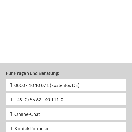
Für Fragen und Beratung:
0800 - 10 10 871 (kostenlos DE)
+49 (0) 56 62 - 40 111-0
Online-Chat
Kontaktformular